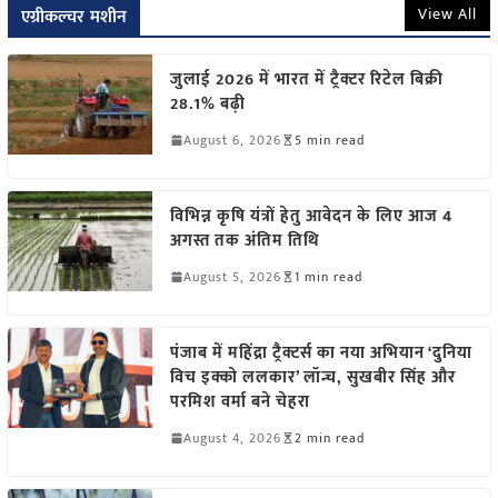
View All
एग्रीकल्चर मशीन
जुलाई 2026 में भारत में ट्रैक्टर रिटेल बिक्री
28.1% बढ़ी
August 6, 2026
5 min read
विभिन्न कृषि यंत्रों हेतु आवेदन के लिए आज 4
अगस्त तक अंतिम तिथि
August 5, 2026
1 min read
पंजाब में महिंद्रा ट्रैक्टर्स का नया अभियान ‘दुनिया
विच इक्को ललकार’ लॉन्च, सुखबीर सिंह और
परमिश वर्मा बने चेहरा
August 4, 2026
2 min read