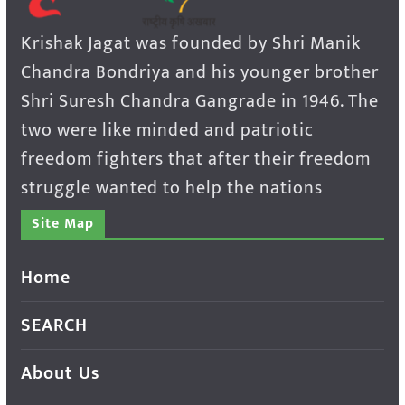
Krishak Jagat was founded by Shri Manik
Chandra Bondriya and his younger brother
Shri Suresh Chandra Gangrade in 1946. The
two were like minded and patriotic
freedom fighters that after their freedom
struggle wanted to help the nations
Site Map
Home
SEARCH
About Us