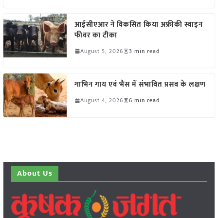
आईसीएआर ने विकसित किया अफ्रीकी स्वाइन
फीवर का टीका
August 5, 2026
3 min read
गाभिन गाय एवं भैंस में संभावित प्रसव के लक्षण
August 4, 2026
6 min read
About Us