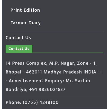
Print Edition
Farmer Diary
Contact Us
Contact Us
14 Press Complex, M.P. Nagar, Zone - 1,
Bhopal - 462011 Madhya Pradesh INDIA ---
- Advertisement Enquiry: Mr. Sachin
Bondriya, +91 9826021837
Phone: (0755) 4248100