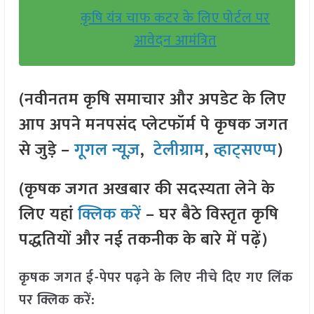
कृषि यंत्र चाफ कटर के लिए पोर्टल पर
आवेदन आमंत्रित
(नवीनतम कृषि समाचार और अपडेट के लिए
आप अपने मनपसंद प्लेटफॉर्म पे कृषक जगत
से जुड़े –
गूगल न्यूज़
,
टेलीग्राम
,
व्हाट्सएप्प
)
(कृषक जगत अखबार की सदस्यता लेने के
लिए यहां
क्लिक करें
– घर बैठे विस्तृत कृषि
पद्धतियों और नई तकनीक के बारे में पढ़ें)
कृषक जगत ई-पेपर पढ़ने के लिए नीचे दिए गए लिंक
पर क्लिक करें: