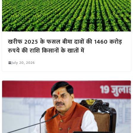
खरीफ 2025 के फसल बीमा दावों की 1460 करोड़
रुपये की राशि किसानों के खातों में
July 20, 2026