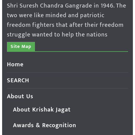
Shri Suresh Chandra Gangrade in 1946. The
two were like minded and patriotic
freedom fighters that after their freedom
struggle wanted to help the nations
Site Map
Home
SEARCH
About Us
About Krishak Jagat
Awards & Recognition