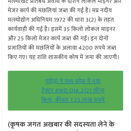
मत्स्याखेट प्रतिबंध अवधि के दौरान लोकल माइनर और
मेजर कार्प की मछलियां जब्त की गई है। मप्र नदीय
मत्स्योद्योग अधिनियम 1972 की धारा 3(2) के तहत
कार्यवाही की गई है। इसमें 35 किलो लोकल माइनर
और 25 किलो मेजर कार्प जब्त की गई। इन दोनों
प्रजातियों की मछलियों के अलावा 4200 रुपये जब्त
किए गए। यह राशि शासकीय कोष में जमा की जाएगी।
महिंद्रा ने मध्य प्रदेश में नया
ट्रैक्टर 4WD OJA 2121 लॉन्च
किया, कीमत 7.35 लाख रुपये
(कृषक जगत अखबार की सदस्यता लेने के