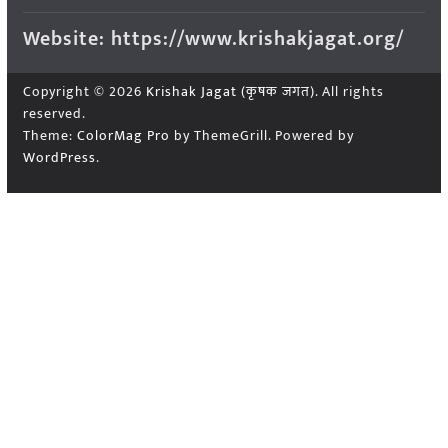
Website: https://www.krishakjagat.org/
Copyright © 2026
Krishak Jagat (कृषक जगत)
. All rights
reserved.
Theme:
ColorMag Pro
by ThemeGrill. Powered by
WordPress
.