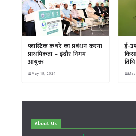
प्लास्टिक कचरे का प्रबंधन करना
ई-उप
प्राथमिकता – इंदौर निगम
किसान
आयुक्त
तिथि
May 19, 2024
May
About Us