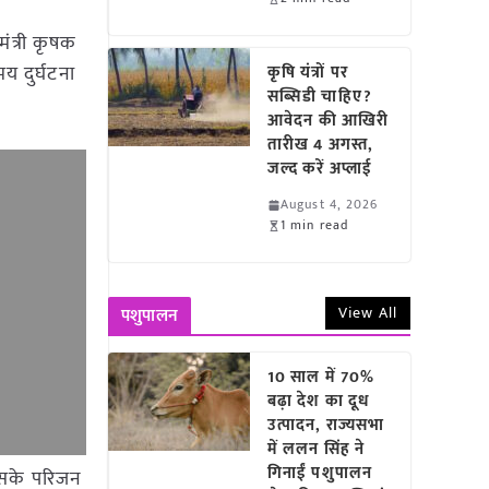
मंत्री कृषक
 दुर्घटना
कृषि यंत्रों पर
सब्सिडी चाहिए?
आवेदन की आखिरी
तारीख 4 अगस्त,
जल्द करें अप्लाई
August 4, 2026
1 min read
View All
पशुपालन
10 साल में 70%
बढ़ा देश का दूध
उत्पादन, राज्यसभा
में ललन सिंह ने
गिनाईं पशुपालन
 उसके परिजन