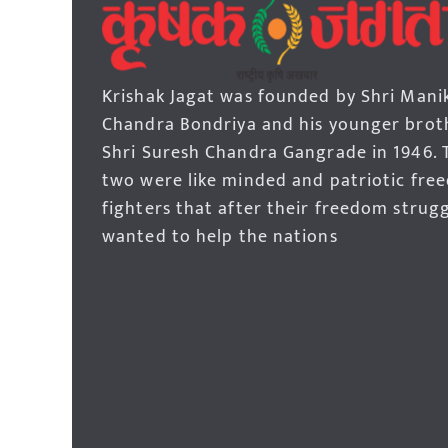
Krishak Jagat was founded by Shri Mani
Chandra Bondriya and his younger brot
Shri Suresh Chandra Gangrade in 1946. 
two were like minded and patriotic fre
fighters that after their freedom strug
wanted to help the nations