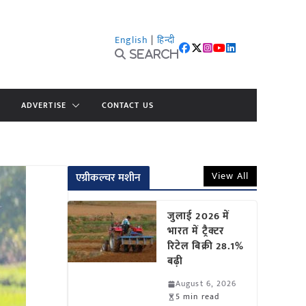
English
|
हिन्दी
Search
ADVERTISE
CONTACT US
View All
एग्रीकल्चर मशीन
जुलाई 2026 में
भारत में ट्रैक्टर
रिटेल बिक्री 28.1%
बढ़ी
August 6, 2026
5 min read