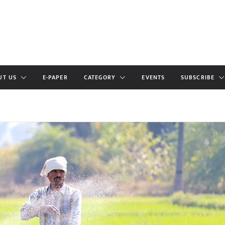
UT US
E-PAPER
CATEGORY
EVENTS
SUBSCRIBE