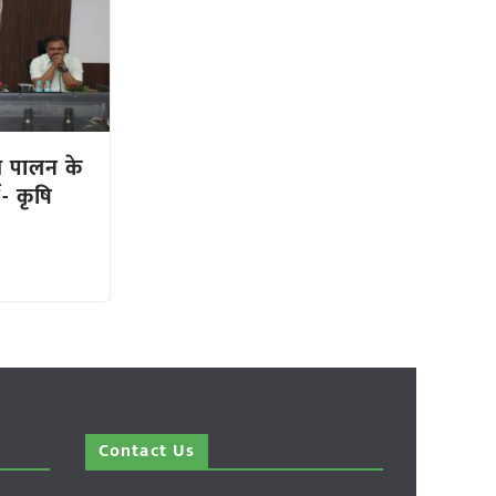
्य पालन के
्य- कृषि
Contact Us