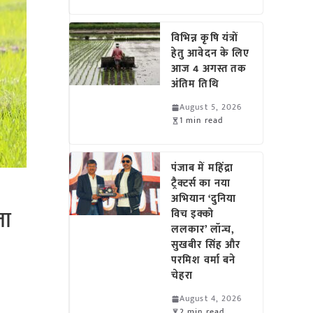
विभिन्न कृषि यंत्रों
हेतु आवेदन के लिए
आज 4 अगस्त तक
अंतिम तिथि
August 5, 2026
1 min read
पंजाब में महिंद्रा
ट्रैक्टर्स का नया
अभियान ‘दुनिया
ता
विच इक्को
ललकार’ लॉन्च,
सुखबीर सिंह और
परमिश वर्मा बने
चेहरा
August 4, 2026
2 min read