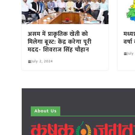
असम में प्राकृतिक खेती को
मध्यप
मिलेगा बूस्ट: केंद्र करेगा पूरी
वर्ष
मदद- शिवराज सिंह चौहान
July
July 2, 2024
About Us