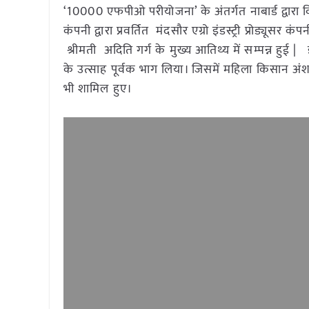
‘10000 एफपीओ परीयोजना’ के अंतर्गत नाबार्ड द्वारा व
कंपनी द्वारा प्रवर्तित मंदसौर एग्रो इंडस्ट्री प्रोड्
श्रीमती अदिति गर्ग के मुख्य आतिथ्य में सम्पन्न हुई 
के उत्साह पूर्वक भाग लिया। जिसमें महिला किसान अ
भी शामिल हुए।