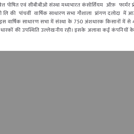
ित्त पोषित एवं सीबीबीओ संस्था मध्यभारत कंसोर्सियम ऑफ़ फार्मर प्र
यूसर कंपनी लि की पांचवीं वार्षिक साधारण सभा गौशाला प्रांगण दलोदा मे
| इस वार्षिक साधारण सभा में संस्था के 750 अंशधारक किसानों में से
ंशधारकों की उपस्थिति उल्लेखनीय रही। इसके अलावा कई कंपनियों क