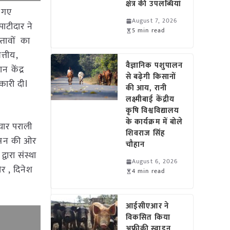
क्षेत्र की उपलब्धियां
े गए
August 7, 2026
ाटीदार ने
5 min read
्तावों का
त्तीय,
वैज्ञानिक पशुपालन
 केंद्र
से बढ़ेगी किसानों
कारी दीl
की आय, रानी
लक्ष्मीबाई केंद्रीय
कृषि विश्वविद्यालय
के कार्यक्रम में बोले
ाचार पराली
शिवराज सिंह
रशासन की ओर
चौहान
ारा संस्था
August 6, 2026
र , दिनेश
4 min read
आईसीएआर ने
विकसित किया
अफ्रीकी स्वाइन