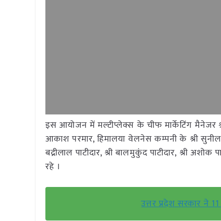
इस आयोजन में मल्टीप्लेक्स के चीफ मार्केटिंग मैनेजर श्री 
आकाश परमार, हिमालया वेलनेस कम्पनी के श्री सुनील
बद्रीलाल पाटीदार, श्री बालमुकुंद पाटीदार, श्री अशो
रहे ।
उत्तर प्रदेश सरकार ने 1