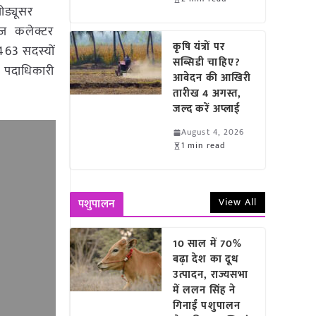
ोड्यूसर
ं आज कलेक्टर
कृषि यंत्रों पर
 463 सदस्यों
सब्सिडी चाहिए?
े पदाधिकारी
आवेदन की आखिरी
तारीख 4 अगस्त,
जल्द करें अप्लाई
August 4, 2026
1 min read
View All
पशुपालन
10 साल में 70%
बढ़ा देश का दूध
उत्पादन, राज्यसभा
में ललन सिंह ने
गिनाईं पशुपालन