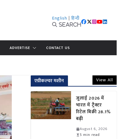
English
|
हिन्दी
Search
ADVERTISE
CONTACT US
View All
एग्रीकल्चर मशीन
जुलाई 2026 में
भारत में ट्रैक्टर
रिटेल बिक्री 28.1%
बढ़ी
August 6, 2026
5 min read