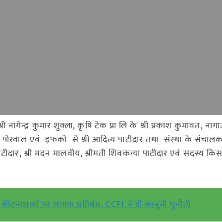
नागेन्द्र कुमार शुक्ला, कृषि टेक प्रा लि के श्री प्रकाश कुमावत, नागार्ज
 पोरवाल एवं इफको से श्री आदित्य पाटीदार तथा संस्था के संचालक
क पाटीदार, श्री मदन मालवीय, श्रीमती शिवकन्या पाटीदार एवं सदस्य कि
1 कीटनाशकों पर लगाया प्रतिबंध, CCFI ने दी कानूनी चुनौती