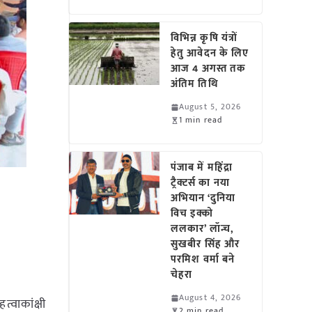
विभिन्न कृषि यंत्रों
हेतु आवेदन के लिए
आज 4 अगस्त तक
अंतिम तिथि
August 5, 2026
1 min read
पंजाब में महिंद्रा
ट्रैक्टर्स का नया
अभियान ‘दुनिया
न
विच इक्को
ललकार’ लॉन्च,
सुखबीर सिंह और
परमिश वर्मा बने
चेहरा
August 4, 2026
्वाकांक्षी
2 min read