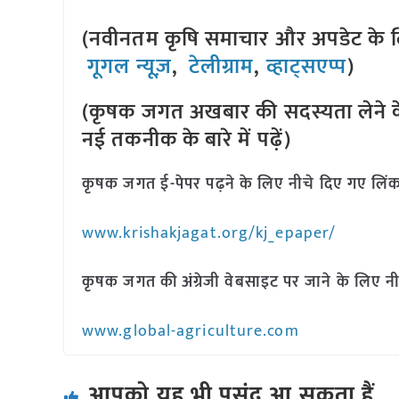
(नवीनतम कृषि समाचार और अपडेट के लि
गूगल न्यूज़
,
टेलीग्राम
,
व्हाट्सएप्प
)
(कृषक जगत अखबार की सदस्यता लेने क
नई तकनीक के बारे में पढ़ें)
कृषक जगत ई-पेपर पढ़ने के लिए नीचे दिए गए लिंक
www.krishakjagat.org/kj_epaper/
कृषक जगत की अंग्रेजी वेबसाइट पर जाने के लिए नी
www.global-agriculture.com
आपको यह भी पसंद आ सकता हैं