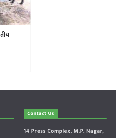
ातीय
Contact Us
14 Press Complex, M.P. Nagar,