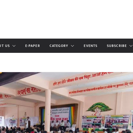
UT US
E-PAPER
CATEGORY
EVENTS
SUBSCRIBE