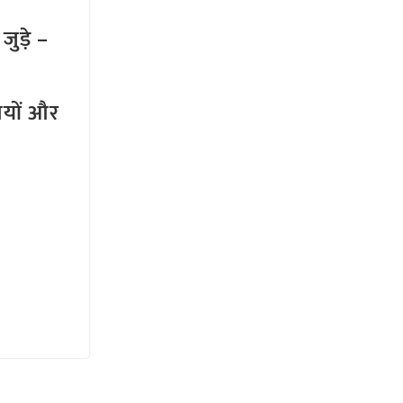
ुड़े –
तियों और