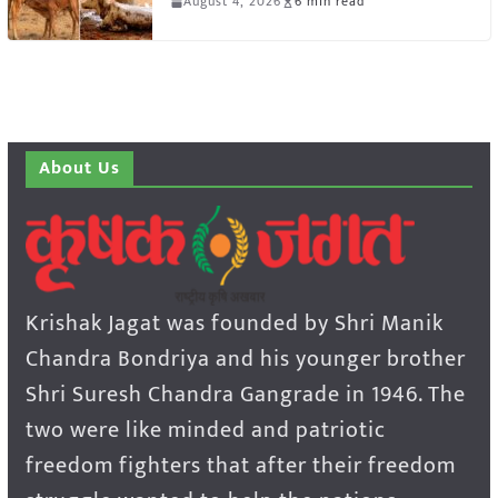
August 4, 2026
6 min read
About Us
Krishak Jagat was founded by Shri Manik
Chandra Bondriya and his younger brother
Shri Suresh Chandra Gangrade in 1946. The
two were like minded and patriotic
freedom fighters that after their freedom