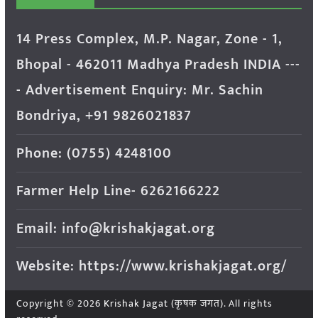
14 Press Complex, M.P. Nagar, Zone - 1,
Bhopal - 462011 Madhya Pradesh INDIA ---
- Advertisement Enquiry: Mr. Sachin
Bondriya, +91 9826021837
Phone: (0755) 4248100
Farmer Help Line- 6262166222
Email: info@krishakjagat.org
Website: https://www.krishakjagat.org/
Copyright © 2026
Krishak Jagat (कृषक जगत)
. All rights