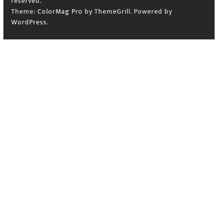
reserved.
Theme:
ColorMag Pro
by ThemeGrill. Powered by
WordPress
.