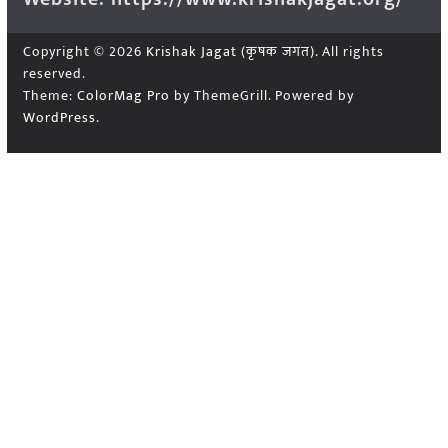
Copyright © 2026
Krishak Jagat (कृषक जगत)
. All rights
reserved.
Theme:
ColorMag Pro
by ThemeGrill. Powered by
WordPress
.