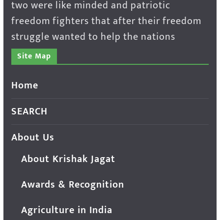
two were like minded and patriotic
freedom fighters that after their freedom
struggle wanted to help the nations
Site Map
Home
SEARCH
About Us
About Krishak Jagat
Awards & Recognition
Agriculture in India