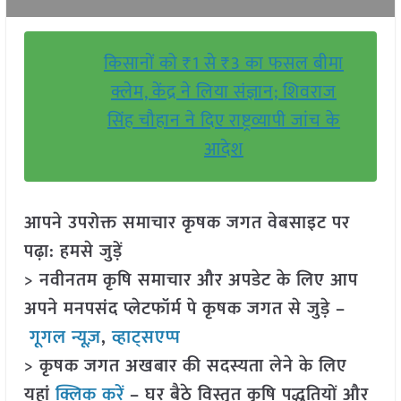
किसानों को ₹1 से ₹3 का फसल बीमा
क्लेम, केंद्र ने लिया संज्ञान; शिवराज
सिंह चौहान ने दिए राष्ट्रव्यापी जांच के
आदेश
आपने उपरोक्त समाचार कृषक जगत वेबसाइट पर
पढ़ा: हमसे जुड़ें
> नवीनतम कृषि समाचार और अपडेट के लिए आप
अपने मनपसंद प्लेटफॉर्म पे कृषक जगत से जुड़े –
गूगल न्यूज़
,
व्हाट्सएप्प
> कृषक जगत अखबार की सदस्यता लेने के लिए
यहां
क्लिक करें
– घर बैठे विस्तृत कृषि पद्धतियों और