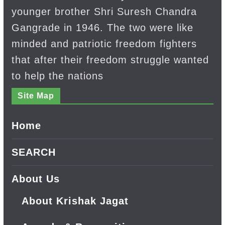
younger brother Shri Suresh Chandra
Gangrade in 1946. The two were like
minded and patriotic freedom fighters
that after their freedom struggle wanted
to help the nations
Site Map
Home
SEARCH
About Us
About Krishak Jagat