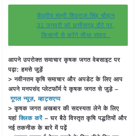
केंद्रीय मंत्री शिवराज सिंह चौहान
31 जनवरी को छत्तीसगढ़ दौरे पर,
किसानों से करेंगे सीधा संवाद
आपने उपरोक्त समाचार कृषक जगत वेबसाइट पर
पढ़ा: हमसे जुड़ें
> नवीनतम कृषि समाचार और अपडेट के लिए आप
अपने मनपसंद प्लेटफॉर्म पे कृषक जगत से जुड़े –
गूगल न्यूज़
,
व्हाट्सएप्प
> कृषक जगत अखबार की सदस्यता लेने के लिए
यहां
क्लिक करें
– घर बैठे विस्तृत कृषि पद्धतियों और
नई तकनीक के बारे में पढ़ें