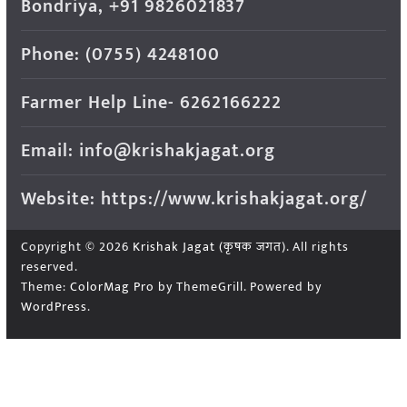
Bondriya, +91 9826021837
Phone: (0755) 4248100
Farmer Help Line- 6262166222
Email: info@krishakjagat.org
Website: https://www.krishakjagat.org/
Copyright © 2026
Krishak Jagat (कृषक जगत)
. All rights
reserved.
Theme:
ColorMag Pro
by ThemeGrill. Powered by
WordPress
.