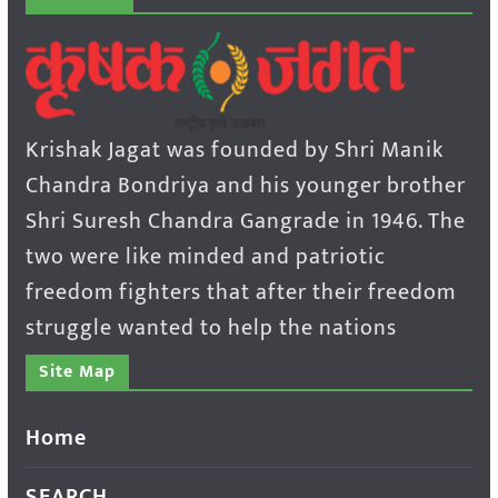
Krishak Jagat was founded by Shri Manik
Chandra Bondriya and his younger brother
Shri Suresh Chandra Gangrade in 1946. The
two were like minded and patriotic
freedom fighters that after their freedom
struggle wanted to help the nations
Site Map
Home
SEARCH