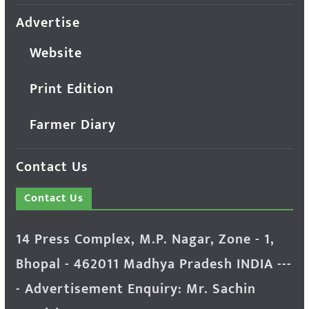
Advertise
Website
Print Edition
Farmer Diary
Contact Us
Contact Us
14 Press Complex, M.P. Nagar, Zone - 1,
Bhopal - 462011 Madhya Pradesh INDIA ---
- Advertisement Enquiry: Mr. Sachin