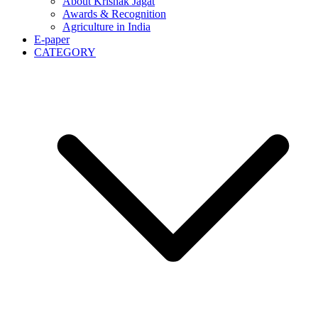
About Krishak Jagat
Awards & Recognition
Agriculture in India
E-paper
CATEGORY