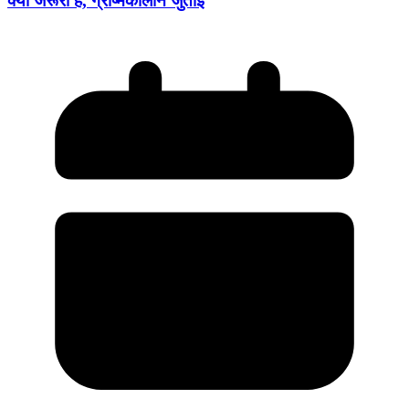
क्यों जरूरी है, ग्रीष्मकालीन जुताई