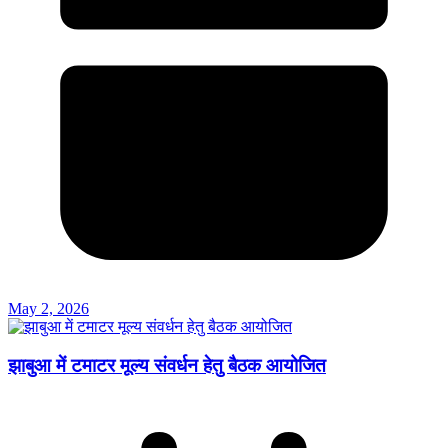
May 2, 2026
झाबुआ में टमाटर मूल्य संवर्धन हेतु बैठक आयोजित