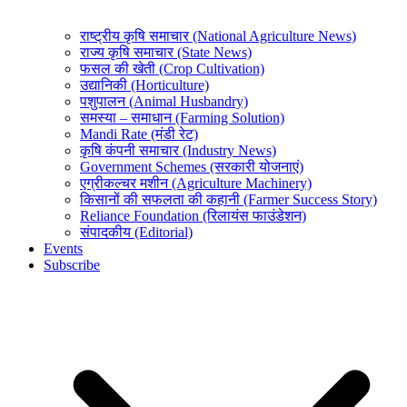
राष्ट्रीय कृषि समाचार (National Agriculture News)
राज्य कृषि समाचार (State News)
फसल की खेती (Crop Cultivation)
उद्यानिकी (Horticulture)
पशुपालन (Animal Husbandry)
समस्या – समाधान (Farming Solution)
Mandi Rate (मंडी रेट)
कृषि कंपनी समाचार (Industry News)
Government Schemes (सरकारी योजनाएं)
एग्रीकल्चर मशीन (Agriculture Machinery)
किसानों की सफलता की कहानी (Farmer Success Story)
Reliance Foundation (रिलायंस फाउंडेशन)
संपादकीय (Editorial)
Events
Subscribe