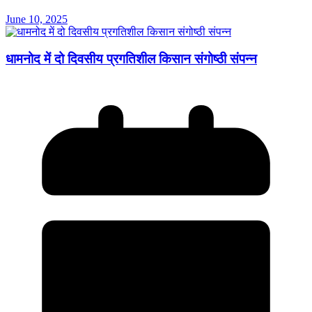
June 10, 2025
धामनोद में दो दिवसीय प्रगतिशील किसान संगोष्ठी संपन्न