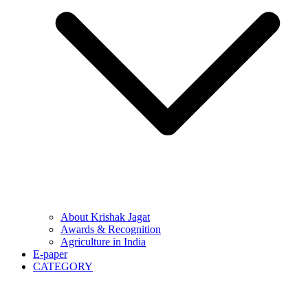
About Krishak Jagat
Awards & Recognition
Agriculture in India
E-paper
CATEGORY