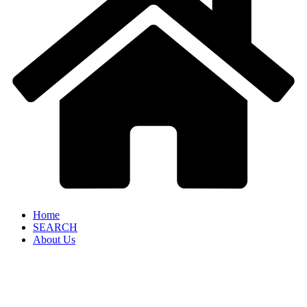
Home
SEARCH
About Us