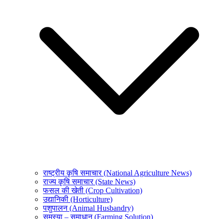
राष्ट्रीय कृषि समाचार (National Agriculture News)
राज्य कृषि समाचार (State News)
फसल की खेती (Crop Cultivation)
उद्यानिकी (Horticulture)
पशुपालन (Animal Husbandry)
समस्या – समाधान (Farming Solution)