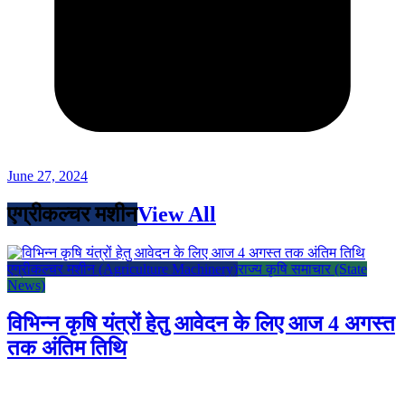
June 27, 2024
एग्रीकल्चर मशीन
View All
एग्रीकल्चर मशीन (Agriculture Machinery)
राज्य कृषि समाचार (State
News)
विभिन्न कृषि यंत्रों हेतु आवेदन के लिए आज 4 अगस्त
तक अंतिम तिथि