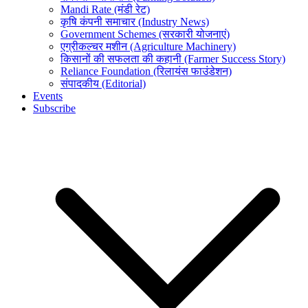
Mandi Rate (मंडी रेट)
कृषि कंपनी समाचार (Industry News)
Government Schemes (सरकारी योजनाएं)
एग्रीकल्चर मशीन (Agriculture Machinery)
किसानों की सफलता की कहानी (Farmer Success Story)
Reliance Foundation (रिलायंस फाउंडेशन)
संपादकीय (Editorial)
Events
Subscribe