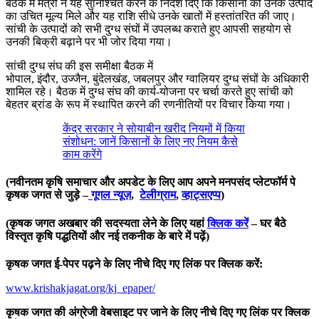
बैठक में मंत्री ने यह सुनिश्चित करने के निर्देश दिए कि किसानों को उनके उत्पाद
का उचित मूल्य मिले और यह राशि सीधे उनके खातों में हस्तांतरित की जाए।
सांची के उत्पादों को सभी दुग्ध संघों में उपलब्ध कराते हुए आपसी सहयोग से
उनकी बिक्री बढ़ाने पर भी जोर दिया गया।
सांची दुग्ध संघ की इस समीक्षा बैठक में
भोपाल, इंदौर, उज्जैन, बुंदेलखंड, जबलपुर और ग्वालियर दुग्ध संघों के अधिकारी
शामिल रहे। बैठक में दुग्ध संघ की कार्य-योजना पर चर्चा करते हुए सांची को
बेहतर ब्रांड के रूप में स्थापित करने की रणनीतियों पर विचार किया गया।
केंद्र सरकार ने सोयाबीन खरीद नियमों में किया
संशोधन: जानें किसानों के लिए नए नियम कैसे
काम करेंगे
(नवीनतम कृषि समाचार और अपडेट के लिए आप अपने मनपसंद प्लेटफॉर्म पे
कृषक जगत से जुड़े –
गूगल न्यूज़
,
टेलीग्राम
,
व्हाट्सएप्प
)
(कृषक जगत अखबार की सदस्यता लेने के लिए यहां
क्लिक करें
– घर बैठे
विस्तृत कृषि पद्धतियों और नई तकनीक के बारे में पढ़ें)
कृषक जगत ई-पेपर पढ़ने के लिए नीचे दिए गए लिंक पर क्लिक करें:
www.krishakjagat.org/kj_epaper/
कृषक जगत की अंग्रेजी वेबसाइट पर जाने के लिए नीचे दिए गए लिंक पर क्लिक