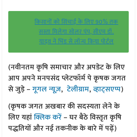
किसानों को सिंचाई के लिए 90% तक
सस्ता मिलेगा सोलर पंप, सीएम डॉ.
यादव ने भिंड से लॉन्च किया पोर्टल
(नवीनतम कृषि समाचार और अपडेट के लिए
आप अपने मनपसंद प्लेटफॉर्म पे कृषक जगत
से जुड़े –
गूगल न्यूज़
,
टेलीग्राम
,
व्हाट्सएप्प
)
(कृषक जगत अखबार की सदस्यता लेने के
लिए यहां
क्लिक करें
– घर बैठे विस्तृत कृषि
पद्धतियों और नई तकनीक के बारे में पढ़ें)