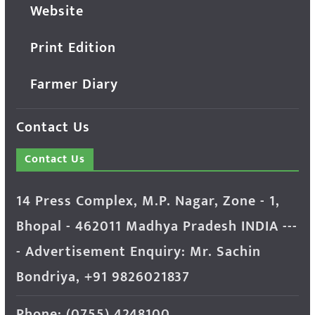
Website
Print Edition
Farmer Diary
Contact Us
Contact Us
14 Press Complex, M.P. Nagar, Zone - 1,
Bhopal - 462011 Madhya Pradesh INDIA ---
- Advertisement Enquiry: Mr. Sachin
Bondriya, +91 9826021837
Phone: (0755) 4248100