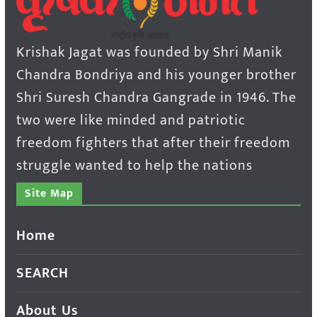
Krishak Jagat was founded by Shri Manik
Chandra Bondriya and his younger brother
Shri Suresh Chandra Gangrade in 1946. The
two were like minded and patriotic
freedom fighters that after their freedom
struggle wanted to help the nations
Site Map
Home
SEARCH
About Us