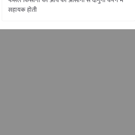
फसलें किसानों की आय को आसानी से दोगुना करने में
सहायक होती