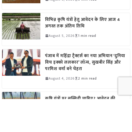
विभिन्न कृषि यंत्रों हेतु आवेदन के लिए आज 4
अगस्त तक अंतिम तिथि
August 5, 2026
1 min read
पंजाब में महिंद्रा ट्रैक्टर्स का नया अभियान ‘दुनिया
विच इक्को ललकार’ लॉन्च, सुखबीर सिंह और
परमिश वर्मा बने चेहरा
August 4, 2026
2 min read
कृषि यंत्रों पर सब्सिडी चाहिए? आवेदन की
आखिरी तारीख 4 अगस्त, जल्द करें अप्लाई
August 4, 2026
1 min read