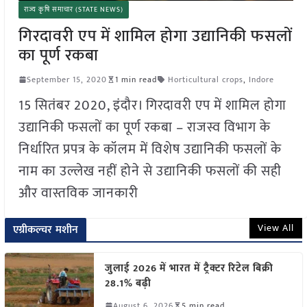
राज्य कृषि समाचार (STATE NEWS)
गिरदावरी एप में शामिल होगा उद्यानिकी फसलों
का पूर्ण रकबा
September 15, 2020
1 min read
Horticultural crops
,
Indore
15 सितंबर 2020, इंदौर। गिरदावरी एप में शामिल होगा
उद्यानिकी फसलों का पूर्ण रकबा – राजस्व विभाग के
निर्धारित प्रपत्र के कॉलम में विशेष उद्यानिकी फसलों के
नाम का उल्लेख नहीं होने से उद्यानिकी फसलों की सही
और वास्तविक जानकारी
View All
एग्रीकल्चर मशीन
जुलाई 2026 में भारत में ट्रैक्टर रिटेल बिक्री
28.1% बढ़ी
August 6, 2026
5 min read