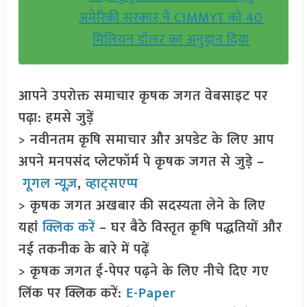
अमेरिकी सरकार ने CIMMYT को 40
मिलियन डॉलर का अनुदान दिया
आपने उपरोक्त समाचार कृषक जगत वेबसाइट पर
पढ़ा: हमसे जुड़ें
> नवीनतम कृषि समाचार और अपडेट के लिए आप
अपने मनपसंद प्लेटफॉर्म पे कृषक जगत से जुड़े –
गूगल न्यूज़
,
व्हाट्सएप्प
> कृषक जगत अखबार की सदस्यता लेने के लिए
यहां
क्लिक करें
– घर बैठे विस्तृत कृषि पद्धतियों और
नई तकनीक के बारे में पढ़ें
> कृषक जगत ई-पेपर पढ़ने के लिए नीचे दिए गए
लिंक पर क्लिक करें:
E-Paper