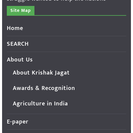
Site Map
Home
SEARCH
About Us
About Krishak Jagat
Awards & Recognition
Agriculture in India
E-paper