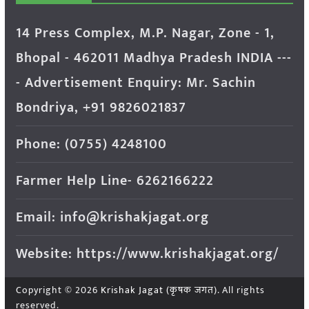
14 Press Complex, M.P. Nagar, Zone - 1,
Bhopal - 462011 Madhya Pradesh INDIA ---
- Advertisement Enquiry: Mr. Sachin
Bondriya, +91 9826021837
Phone: (0755) 4248100
Farmer Help Line- 6262166222
Email: info@krishakjagat.org
Website: https://www.krishakjagat.org/
Copyright © 2026
Krishak Jagat (कृषक जगत)
. All rights
reserved.