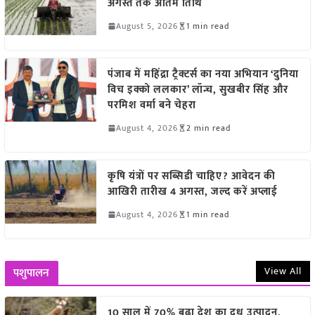
अगस्त तक अंतिम तिथि
August 5, 2026
1 min read
पंजाब में महिंद्रा ट्रैक्टर्स का नया अभियान ‘दुनिया
विच इक्को ललकार’ लॉन्च, सुखबीर सिंह और
परमिश वर्मा बने चेहरा
August 4, 2026
2 min read
कृषि यंत्रों पर सब्सिडी चाहिए? आवेदन की
आखिरी तारीख 4 अगस्त, जल्द करें अप्लाई
August 4, 2026
1 min read
View All
पशुपालन
10 साल में 70% बढ़ा देश का दूध उत्पादन,