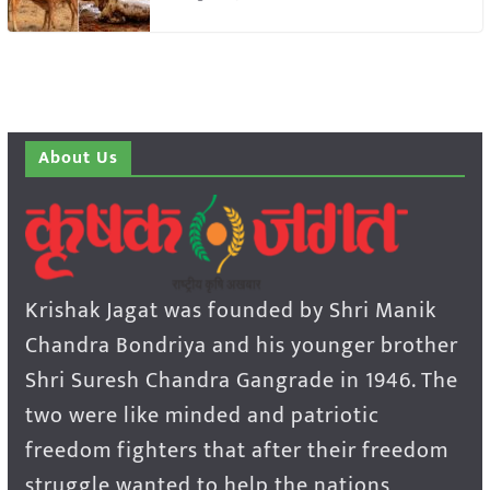
About Us
Krishak Jagat was founded by Shri Manik
Chandra Bondriya and his younger brother
Shri Suresh Chandra Gangrade in 1946. The
two were like minded and patriotic
freedom fighters that after their freedom
struggle wanted to help the nations