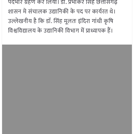
पदभार ग्रहण कर लिया। डाॅ. प्रभाकर सिंह छत्तीसगढ़
शासन मे संचालक उद्यानिकी के पद पर कार्यरत थे।
उल्लेखनीय है कि डाॅ. सिंह मूलतः इंदिरा गांधी कृषि
विश्वविद्यालय के उद्यानिकी विभाग में प्राध्यापक हैं।