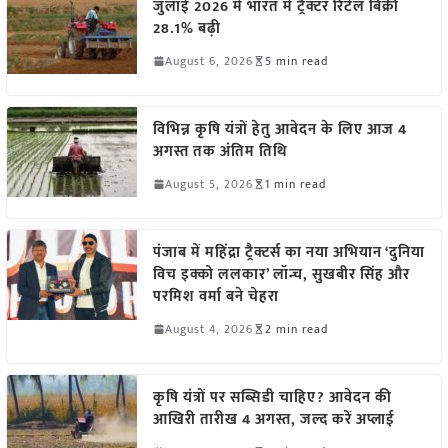
जुलाई 2026 में भारत में ट्रैक्टर रिटेल बिक्री
28.1% बढ़ी
August 6, 2026
5 min read
विभिन्न कृषि यंत्रों हेतु आवेदन के लिए आज 4
अगस्त तक अंतिम तिथि
August 5, 2026
1 min read
पंजाब में महिंद्रा ट्रैक्टर्स का नया अभियान ‘दुनिया
विच इक्को ललकार’ लॉन्च, सुखबीर सिंह और
परमिश वर्मा बने चेहरा
August 4, 2026
2 min read
कृषि यंत्रों पर सब्सिडी चाहिए? आवेदन की
आखिरी तारीख 4 अगस्त, जल्द करें अप्लाई