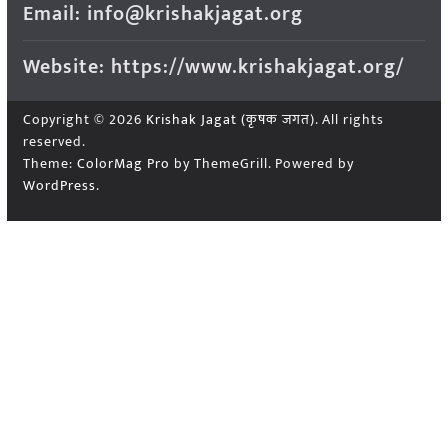
Email: info@krishakjagat.org
Website: https://www.krishakjagat.org/
Copyright © 2026
Krishak Jagat (कृषक जगत)
. All rights
reserved.
Theme:
ColorMag Pro
by ThemeGrill. Powered by
WordPress
.