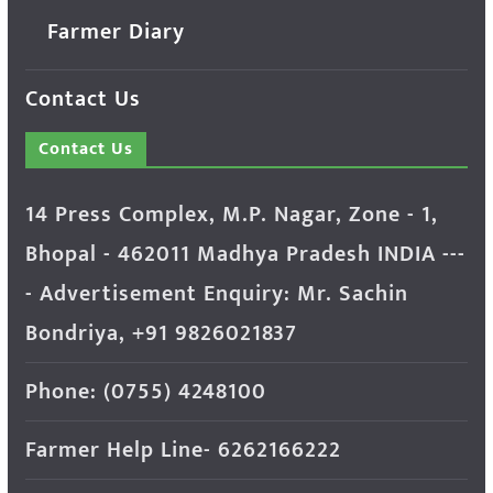
Farmer Diary
Contact Us
Contact Us
14 Press Complex, M.P. Nagar, Zone - 1,
Bhopal - 462011 Madhya Pradesh INDIA ---
- Advertisement Enquiry: Mr. Sachin
Bondriya, +91 9826021837
Phone: (0755) 4248100
Farmer Help Line- 6262166222