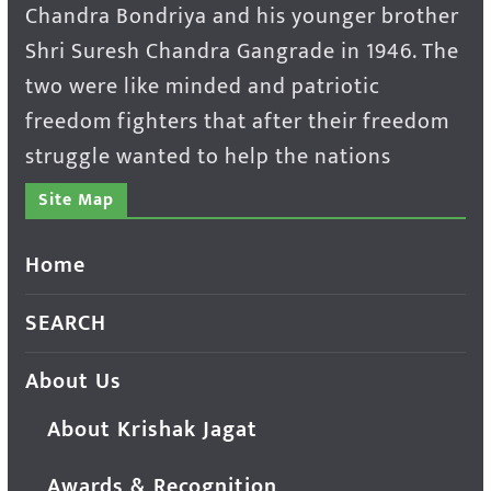
Chandra Bondriya and his younger brother
Shri Suresh Chandra Gangrade in 1946. The
two were like minded and patriotic
freedom fighters that after their freedom
struggle wanted to help the nations
Site Map
Home
SEARCH
About Us
About Krishak Jagat
Awards & Recognition