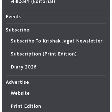
संपादकीय (Editorial)
Events
Subscribe
Subscribe To Krishak Jagat Newsletter
Subscription (Print Edition)
Diary 2026
Advertise
Website
Print Edition