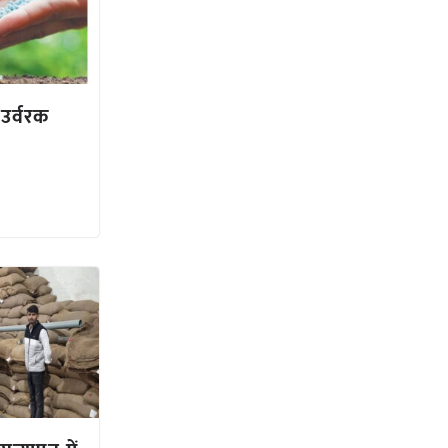
उर्वरक