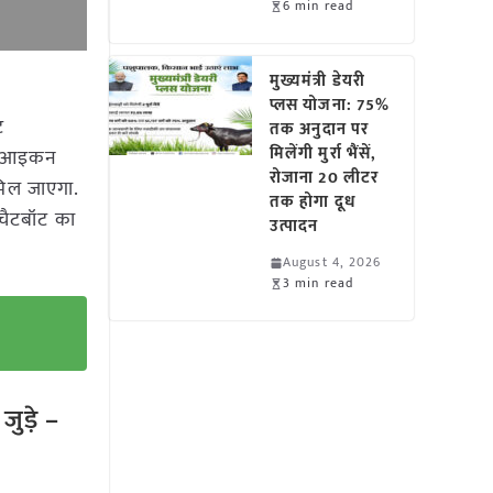
6 min read
मुख्यमंत्री डेयरी
प्लस योजना: 75%
ट
तक अनुदान पर
मिलेंगी मुर्रा भैंसें,
ैट आइकन
रोजाना 20 लीटर
 मिल जाएगा.
तक होगा दूध
 चैटबॉट का
उत्पादन
August 4, 2026
3 min read
ुड़े –