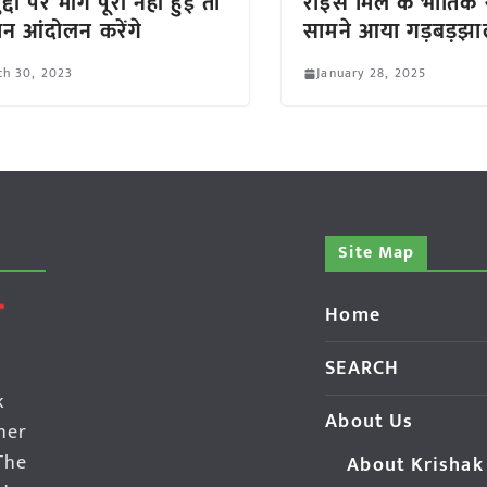
द्दों पर मांगें पूरी नहीं हुई तो
राइस मिल के भौतिक स
न आंदोलन करेंगे
सामने आया गड़बड़झा
ch 30, 2023
January 28, 2025
Site Map
Home
SEARCH
k
About Us
her
The
About Krishak