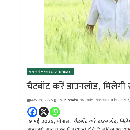
राज्य कृषि समाचार (STATE NEWS)
चैटबॉट करें डाउनलोड, मिलेग
May 19, 2025
2 min read
मध्य प्रदेश
,
मध्य प्रदेश कृषि समाचार
19 मई 2025, भोपाल:
चैटबॉट करें डाउनलोड, मिल
जानकारी प्राप्त करने में परेशानी होती है लेकिन 