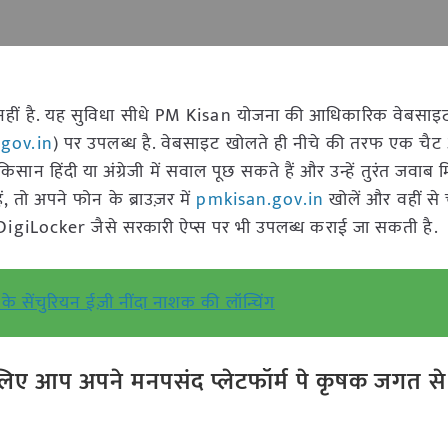
हीं है. यह सुविधा सीधे PM Kisan योजना की आधिकारिक वेबसाइ
gov.in
) पर उपलब्ध है. वेबसाइट खोलते ही नीचे की तरफ एक च
ान हिंदी या अंग्रेजी में सवाल पूछ सकते हैं और उन्हें तुरंत जवाब
, तो अपने फोन के ब्राउज़र में
pmkisan.gov.in
खोलें और वहीं से
 DigiLocker जैसे सरकारी ऐप्स पर भी उपलब्ध कराई जा सकती है.
के सेंचुरियन ईज़ी नींदा नाशक की लॉन्चिंग
ए आप अपने मनपसंद प्लेटफॉर्म पे कृषक जगत से ज