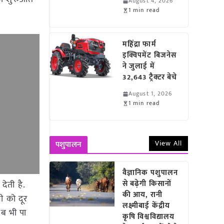
August 4, 2026
1 min read
महिंद्रा फार्म
इक्विपमेंट बिजनेस
ने जुलाई में
32,643 ट्रैक्टर बेचे
August 1, 2026
1 min read
View All
पशुपालन
वैज्ञानिक पशुपालन
देती है.
से बढ़ेगी किसानों
की आय, रानी
ी को दूर
लक्ष्मीबाई केंद्रीय
ब भी पा
कृषि विश्वविद्यालय