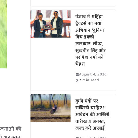
पंजाब में महिंद्रा
ट्रैक्टर्स का नया
अभियान ‘दुनिया
विच इक्को
ललकार’ लॉन्च,
सुखबीर सिंह और
परमिश वर्मा बने
चेहरा
August 4, 2026
2 min read
कृषि यंत्रों पर
सब्सिडी चाहिए?
आवेदन की आखिरी
तारीख 4 अगस्त,
योजनाओं की
जल्द करें अप्लाई
की शुरुआत