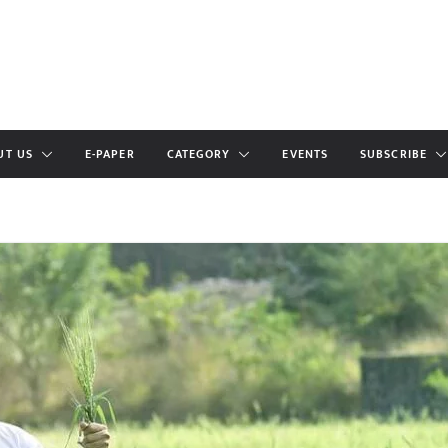
UT US
E-PAPER
CATEGORY
EVENTS
SUBSCRIBE