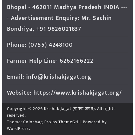
Bhopal - 462011 Madhya Pradesh INDIA ---
- Advertisement Enquiry: Mr. Sachin
Bondriya, +91 9826021837
Phone: (0755) 4248100
Farmer Help Line- 6262166222
Email: info@krishakjagat.org
Website: https://www.krishakjagat.org/
Copyright © 2026
Krishak Jagat (कृषक जगत)
. All rights
reserved.
Theme:
ColorMag Pro
by ThemeGrill. Powered by
WordPress
.