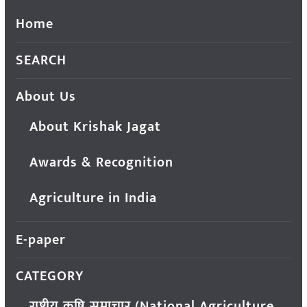
Home
SEARCH
About Us
About Krishak Jagat
Awards & Recognition
Agriculture in India
E-paper
CATEGORY
राष्ट्रीय कृषि समाचार (National Agriculture