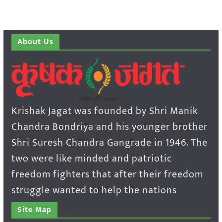
About Us
Krishak Jagat was founded by Shri Manik
Chandra Bondriya and his younger brother
Shri Suresh Chandra Gangrade in 1946. The
two were like minded and patriotic
freedom fighters that after their freedom
struggle wanted to help the nations
Site Map