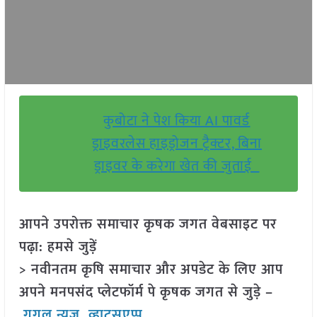
कुबोटा ने पेश किया AI पावर्ड
ड्राइवरलेस हाइड्रोजन ट्रैक्टर, बिना
ड्राइवर के करेगा खेत की जुताई
आपने उपरोक्त समाचार कृषक जगत वेबसाइट पर
पढ़ा: हमसे जुड़ें
> नवीनतम कृषि समाचार और अपडेट के लिए आप
अपने मनपसंद प्लेटफॉर्म पे कृषक जगत से जुड़े –
गूगल न्यूज़
,
व्हाट्सएप्प