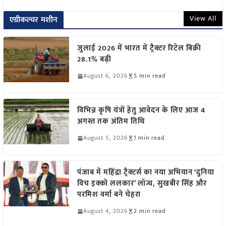
View All
एग्रीकल्चर मशीन
जुलाई 2026 में भारत में ट्रैक्टर रिटेल बिक्री
28.1% बढ़ी
August 6, 2026
5 min read
विभिन्न कृषि यंत्रों हेतु आवेदन के लिए आज 4
अगस्त तक अंतिम तिथि
August 5, 2026
1 min read
पंजाब में महिंद्रा ट्रैक्टर्स का नया अभियान ‘दुनिया
विच इक्को ललकार’ लॉन्च, सुखबीर सिंह और
परमिश वर्मा बने चेहरा
August 4, 2026
2 min read