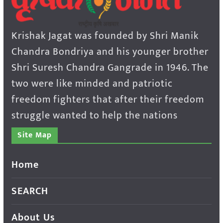
Krishak Jagat was founded by Shri Manik
Chandra Bondriya and his younger brother
Shri Suresh Chandra Gangrade in 1946. The
two were like minded and patriotic
freedom fighters that after their freedom
struggle wanted to help the nations
Site Map
Home
SEARCH
About Us