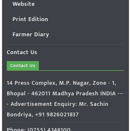
Website
Print Edition
Farmer Diary
Contact Us
Contact Us
14 Press Complex, M.P. Nagar, Zone - 1,
Bhopal - 462011 Madhya Pradesh INDIA ---
- Advertisement Enquiry: Mr. Sachin
Bondriya, +91 9826021837
Phone: (0755) 4248100