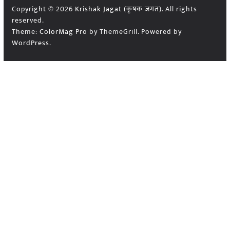
Copyright © 2026
Krishak Jagat (कृषक जगत)
. All rights
reserved.
Theme:
ColorMag Pro
by ThemeGrill. Powered by
WordPress
.