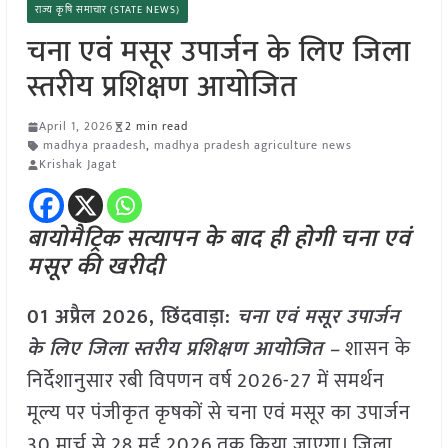
राज्य कृषि समाचार (STATE NEWS)
चना एवं मसूर उपार्जन के लिए जिला
स्तरीय प्रशिक्षण आयोजित
April 1, 2026
2 min read
madhya praadesh
,
madhya pradesh agriculture news
Krishak Jagat
बायोमैट्रिक सत्यापन के बाद ही होगी चना एवं
मसूर की खरीदी
01 अप्रैल 2026,
छिंदवाड़ा
:
चना एवं मसूर उपार्जन
के लिए जिला स्तरीय प्रशिक्षण आयोजित –
शासन के
निर्देशानुसार रबी विपणन वर्ष 2026-27 में समर्थन
मूल्य पर पंजीकृत कृषकों से चना एवं मसूर का उपार्जन
30 मार्च से 28 मई 2026 तक किया जाएगा। जिला