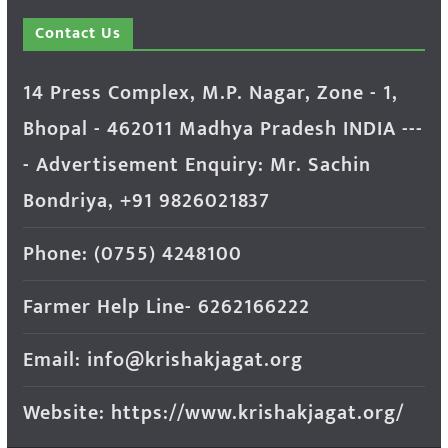
Contact Us
14 Press Complex, M.P. Nagar, Zone - 1,
Bhopal - 462011 Madhya Pradesh INDIA ---
- Advertisement Enquiry: Mr. Sachin
Bondriya, +91 9826021837
Phone: (0755) 4248100
Farmer Help Line- 6262166222
Email: info@krishakjagat.org
Website: https://www.krishakjagat.org/