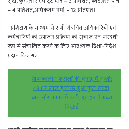
सूखे, कुम्हलाए एवं टूटे दाने – 3 प्रतिशत, कीटग्रस्त दाने
– 4 प्रतिशत,अधिकतम नमी – 12 प्रतिशत।
प्रशिक्षण के माध्यम से सभी संबंधित अधिकारियों एवं
कर्मचारियों को उपार्जन प्रक्रिया को सुचारू एवं पारदर्शी
रूप से संचालित करने के लिए आवश्यक दिशा-निर्देश
प्रदान किए गए।
ग्रीष्मकालीन फसलों की बुवाई में सुस्ती:
49.87 लाख हेक्टेयर हुआ कुल रकबा;
धान और मक्का में कमी, दलहन ने बढ़त
दिखाई