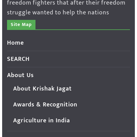
freedom fighters that after their freedom
struggle wanted to help the nations
Site Map
Home
SEARCH
About Us
About Krishak Jagat
Awards & Recognition
Agriculture in India