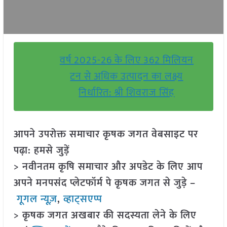
वर्ष 2025-26 के लिए 362 मिलियन
टन से अधिक उत्पादन का लक्ष्य
निर्धारित: श्री शिवराज सिंह
आपने उपरोक्त समाचार कृषक जगत वेबसाइट पर
पढ़ा: हमसे जुड़ें
> नवीनतम कृषि समाचार और अपडेट के लिए आप
अपने मनपसंद प्लेटफॉर्म पे कृषक जगत से जुड़े –
गूगल न्यूज़
,
व्हाट्सएप्प
> कृषक जगत अखबार की सदस्यता लेने के लिए