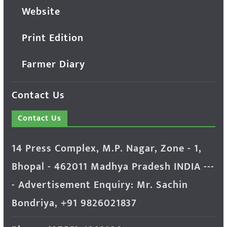
Website
Print Edition
Farmer Diary
Contact Us
Contact Us
14 Press Complex, M.P. Nagar, Zone - 1,
Bhopal - 462011 Madhya Pradesh INDIA ---
- Advertisement Enquiry: Mr. Sachin
Bondriya, +91 9826021837