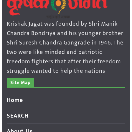
Krishak Jagat was founded by Shri Manik
Chandra Bondriya and his younger brother
Shri Suresh Chandra Gangrade in 1946. The
two were like minded and patriotic
freedom fighters that after their freedom
struggle wanted to help the nations
Site Map
Home
SEARCH
About Us