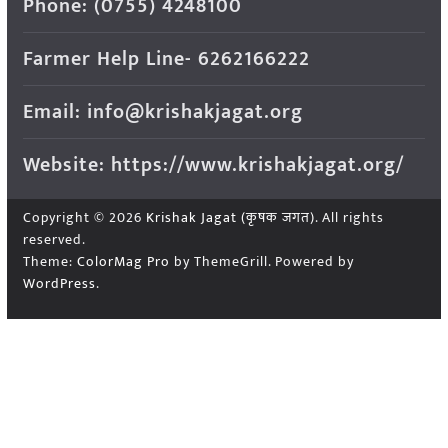
Phone: (0755) 4248100
Farmer Help Line- 6262166222
Email: info@krishakjagat.org
Website: https://www.krishakjagat.org/
Copyright © 2026
Krishak Jagat (कृषक जगत)
. All rights
reserved.
Theme:
ColorMag Pro
by ThemeGrill. Powered by
WordPress
.