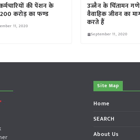
कर्मचारियों की पेंशन के
उज्जैन के चिंतामन गण
200 करोड़ का फण्ड
वैवाहिक जीवन का मार्ग
करते हैं
ember 11, 2020
September 11, 2020
Site Map
Home
SEARCH
k
About Us
her