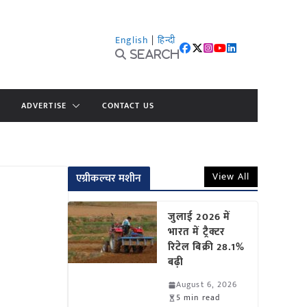
English
|
हिन्दी
Search
ADVERTISE
CONTACT US
View All
एग्रीकल्चर मशीन
जुलाई 2026 में
भारत में ट्रैक्टर
रिटेल बिक्री 28.1%
बढ़ी
August 6, 2026
5 min read