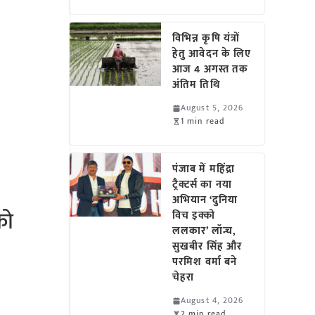
विभिन्न कृषि यंत्रों
हेतु आवेदन के लिए
आज 4 अगस्त तक
अंतिम तिथि
August 5, 2026
1 min read
पंजाब में महिंद्रा
ट्रैक्टर्स का नया
अभियान ‘दुनिया
को
विच इक्को
ललकार’ लॉन्च,
सुखबीर सिंह और
परमिश वर्मा बने
चेहरा
August 4, 2026
2 min read