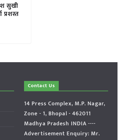
ेश सुखी
 प्रशस्त
Contact Us
14 Press Complex, M.P. Nagar,
Zone - 1, Bhopal - 462011
Madhya Pradesh INDIA ----
Advertisement Enquiry: Mr.