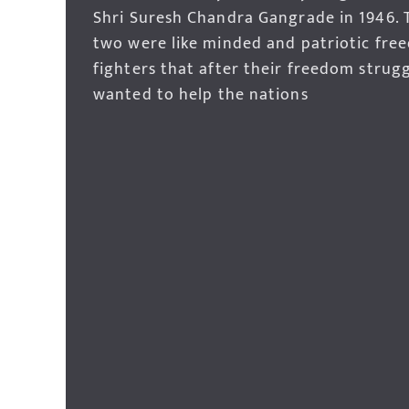
Shri Suresh Chandra Gangrade in 1946. 
two were like minded and patriotic fre
fighters that after their freedom strug
wanted to help the nations