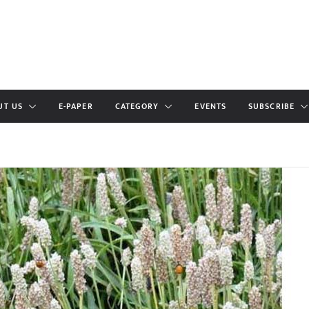
UT US
E-PAPER
CATEGORY
EVENTS
SUBSCRIBE