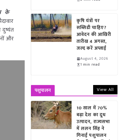
न के
पैदावार
कृषि यंत्रों पर
सब्सिडी चाहिए?
दुष्यंत
आवेदन की आखिरी
ानों और
तारीख 4 अगस्त,
जल्द करें अप्लाई
August 4, 2026
1 min read
View All
पशुपालन
10 साल में 70%
बढ़ा देश का दूध
उत्पादन, राज्यसभा
में ललन सिंह ने
गिनाईं पशुपालन