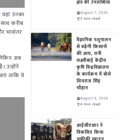
क्षेत्र की उपलब्धियां
August 7, 2026
से यहां उनका
5 min read
के साथ करीब
और भावांतर
वैज्ञानिक पशुपालन
से बढ़ेगी किसानों
की आय, रानी
ी लेकिन अब
लक्ष्मीबाई केंद्रीय
 उन्होंने
कृषि विश्वविद्यालय
के कार्यक्रम में बोले
ाएं ताकि वे
शिवराज सिंह
चौहान
August 6, 2026
4 min read
आईसीएआर ने
विकसित किया
अफ्रीकी स्वाइन