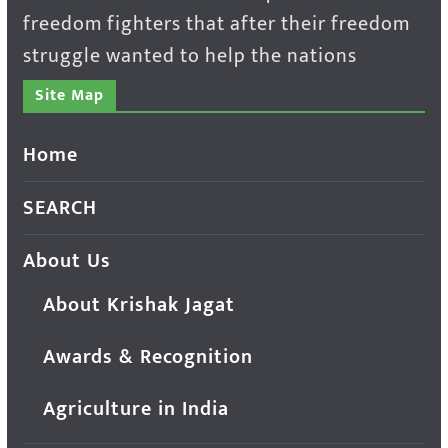
freedom fighters that after their freedom
struggle wanted to help the nations
Site Map
Home
SEARCH
About Us
About Krishak Jagat
Awards & Recognition
Agriculture in India