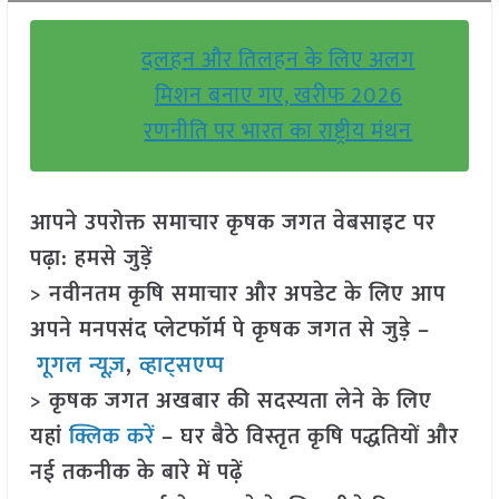
दलहन और तिलहन के लिए अलग
मिशन बनाए गए, खरीफ 2026
रणनीति पर भारत का राष्ट्रीय मंथन
आपने उपरोक्त समाचार कृषक जगत वेबसाइट पर
पढ़ा: हमसे जुड़ें
> नवीनतम कृषि समाचार और अपडेट के लिए आप
अपने मनपसंद प्लेटफॉर्म पे कृषक जगत से जुड़े –
गूगल न्यूज़
,
व्हाट्सएप्प
> कृषक जगत अखबार की सदस्यता लेने के लिए
यहां
क्लिक करें
– घर बैठे विस्तृत कृषि पद्धतियों और
नई तकनीक के बारे में पढ़ें