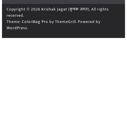
Copyright © 2026
Krishak Jagat (कृषक जगत)
. All rights
reserved.
Theme:
ColorMag Pro
by ThemeGrill. Powered by
WordPress
.