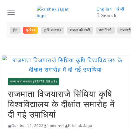
Skip
English
|
हिन्दी
Search
to
content
होम
ई-पेपर
कृषि समाचार
फसल की खेती
उद्यानिकी
सरकारी
राज्य कृषि समाचार (STATE NEWS)
राजमाता विजयाराजे सिंधिया कृषि
विश्वविद्यालय के दीक्षांत समारोह में
दी गई उपाधियां
October 12, 2022
1 min read
Krishak Jagat