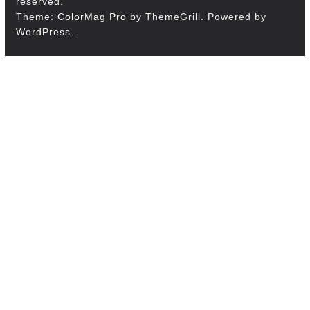
reserved.
Theme:
ColorMag Pro
by ThemeGrill. Powered by
WordPress
.