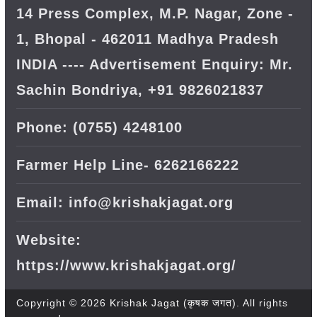
14 Press Complex, M.P. Nagar, Zone -
1, Bhopal - 462011 Madhya Pradesh
INDIA ---- Advertisement Enquiry: Mr.
Sachin Bondriya, +91 9826021837
Phone: (0755) 4248100
Farmer Help Line- 6262166222
Email: info@krishakjagat.org
Website:
https://www.krishakjagat.org/
Copyright © 2026
Krishak Jagat (कृषक जगत)
. All rights