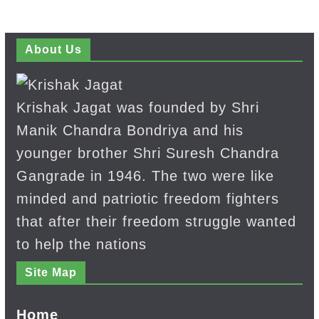
About Us
Krishak Jagat was founded by Shri
Manik Chandra Bondriya and his
younger brother Shri Suresh Chandra
Gangrade in 1946. The two were like
minded and patriotic freedom fighters
that after their freedom struggle wanted
to help the nations
Site Map
Home