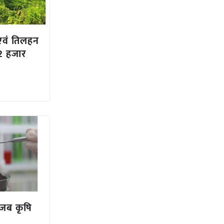
वं तिलहन
72 हजार
ा जब कृषि