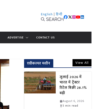
English
|
हिन्दी
Search
ADVERTISE
CONTACT US
View All
एग्रीकल्चर मशीन
जुलाई 2026 में
भारत में ट्रैक्टर
रिटेल बिक्री 28.1%
बढ़ी
August 6, 2026
5 min read