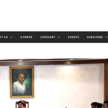
UT US
E-PAPER
CATEGORY
EVENTS
SUBSCRIBE