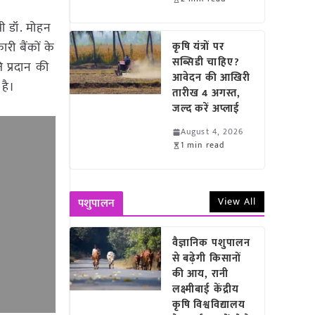
्री डॉ. मोहन
री बैंकों के
कृषि यंत्रों पर
सब्सिडी चाहिए?
 प्रदान की
आवेदन की आखिरी
है।
तारीख 4 अगस्त,
जल्द करें अप्लाई
August 4, 2026
1 min read
View All
पशुपालन
वैज्ञानिक पशुपालन
से बढ़ेगी किसानों
की आय, रानी
लक्ष्मीबाई केंद्रीय
कृषि विश्वविद्यालय