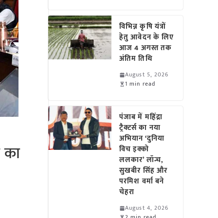
विभिन्न कृषि यंत्रों
हेतु आवेदन के लिए
आज 4 अगस्त तक
अंतिम तिथि
August 5, 2026
1 min read
पंजाब में महिंद्रा
ट्रैक्टर्स का नया
अभियान ‘दुनिया
े का
विच इक्को
ललकार’ लॉन्च,
सुखबीर सिंह और
परमिश वर्मा बने
चेहरा
August 4, 2026
2 min read