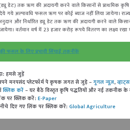
 (ड्यू डेट) तक ऋण की अदायगी करने वाले किसानों से प्राथमिक कृष
 दिये गये अल्पावधि फसल ऋण पर कोई ब्याज नहीं लिया जायेगा। राज
ाज अनुदान और निर्धारित ड्यू डेट तक ऋण की अदायगी करने वाले किसा
 जायेगा। वर्तमान वर्ष में 23 हजार करोड़ रूपये वितरण का लक्ष्य रखा ग
की फसल के लिए प्रभावी सिंचाई तकनीकें
हमसे जुड़ें
 मनपसंद प्लेटफॉर्म पे कृषक जगत से जुड़े –
गूगल न्यूज़
,
व्हाट्
ां
क्लिक करें
– घर बैठे विस्तृत कृषि पद्धतियों और नई तकनीक के बारे
ंक पर क्लिक करें:
E-Paper
नीचे दिए गए लिंक पर क्लिक करें:
Global Agriculture