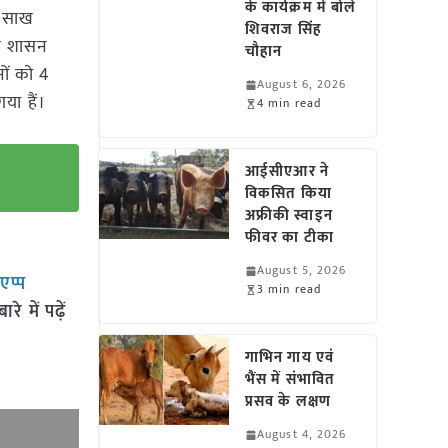
के कार्यक्रम में बोले
ि साख
शिवराज सिंह
्य शासन
चौहान
नों को 4
August 6, 2026
या हैं।
4 min read
आईसीएआर ने
विकसित किया
अफ्रीकी स्वाइन
फीवर का टीका
August 5, 2026
सएप्प
3 min read
 में पढ़ें
गाभिन गाय एवं
भैंस में संभावित
प्रसव के लक्षण
August 4, 2026