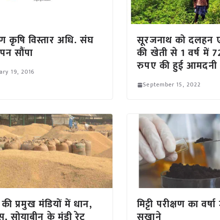
मीण कृषि विस्तार अधि. संघ
सूरजनाथ को दलहन ए
ञापन सौंपा
की खेती से 1 वर्ष में 
रुपए की हुई आमदनी
ary 19, 2016
September 15, 2022
. की प्रमुख मंडियों में धान,
मिट्टी परीक्षण का वर्ष
, सोयाबीन के मंडी रेट
सुखाने