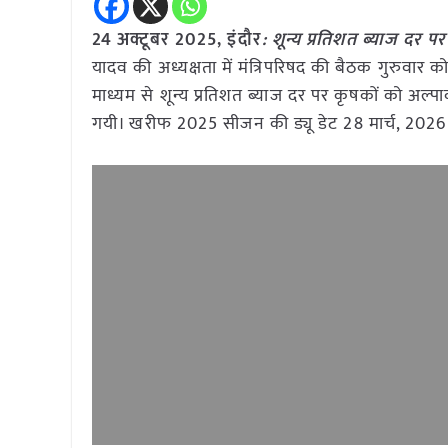
24 अक्टूबर 2025, इंदौर
: शून्य प्रतिशत ब्याज द
यादव की अध्यक्षता में मंत्रिपरिषद की बैठक गुरुवार को म
माध्यम से शून्य प्रतिशत ब्याज दर पर कृषकों को अल्
गयी। खरीफ 2025 सीजन की ड्यू डेट 28 मार्च, 202