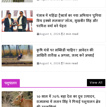
पंजाब में महिंद्रा ट्रैक्टर्स का नया अभियान ‘दुनिया
विच इक्को ललकार’ लॉन्च, सुखबीर सिंह और
परमिश वर्मा बने चेहरा
August 4, 2026
2 min read
कृषि यंत्रों पर सब्सिडी चाहिए? आवेदन की
आखिरी तारीख 4 अगस्त, जल्द करें अप्लाई
August 4, 2026
1 min read
View All
पशुपालन
10 साल में 70% बढ़ा देश का दूध उत्पादन,
राज्यसभा में ललन सिंह ने गिनाईं पशुपालन क्षेत्र