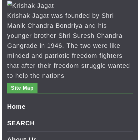
Krishak Jagat was founded by Shri
Manik Chandra Bondriya and his
younger brother Shri Suresh Chandra
Gangrade in 1946. The two were like
minded and patriotic freedom fighters
that after their freedom struggle wanted
to help the nations
Site Map
Home
SEARCH
About Us