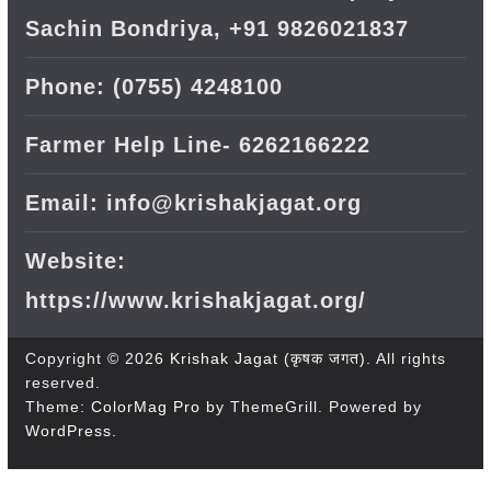
Sachin Bondriya, +91 9826021837
Phone: (0755) 4248100
Farmer Help Line- 6262166222
Email: info@krishakjagat.org
Website:
https://www.krishakjagat.org/
Copyright © 2026
Krishak Jagat (कृषक जगत)
. All rights
reserved.
Theme:
ColorMag Pro
by ThemeGrill. Powered by
WordPress
.