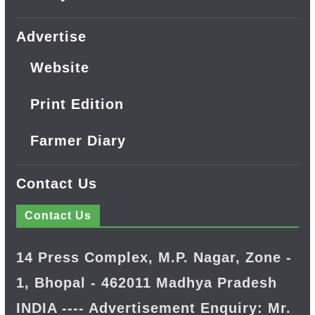
Advertise
Website
Print Edition
Farmer Diary
Contact Us
Contact Us
14 Press Complex, M.P. Nagar, Zone -
1, Bhopal - 462011 Madhya Pradesh
INDIA ---- Advertisement Enquiry: Mr.