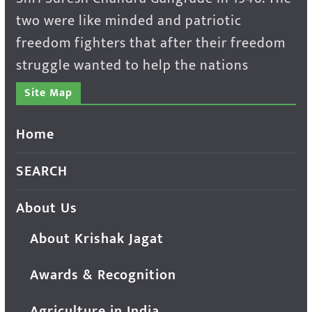
two were like minded and patriotic
freedom fighters that after their freedom
struggle wanted to help the nations
Site Map
Home
SEARCH
About Us
About Krishak Jagat
Awards & Recognition
Agriculture in India