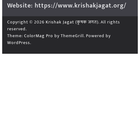
Website: https://www.krishakjagat.org/
Copyright © 2026
Krishak Jagat (कृषक जगत)
. All rights
reserved.
Theme:
ColorMag Pro
by ThemeGrill. Powered by
WordPress
.