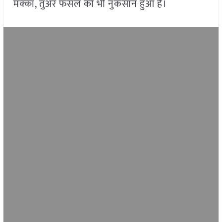
मक्का, तुअर फसल को भी नुकसान हुआ है।