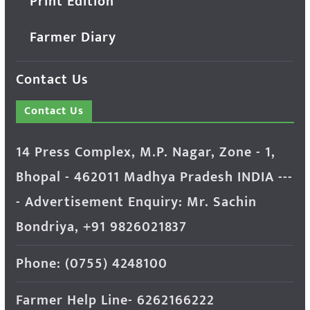
Print Edition
Farmer Diary
Contact Us
Contact Us
14 Press Complex, M.P. Nagar, Zone - 1,
Bhopal - 462011 Madhya Pradesh INDIA ---
- Advertisement Enquiry: Mr. Sachin
Bondriya, +91 9826021837
Phone: (0755) 4248100
Farmer Help Line- 6262166222