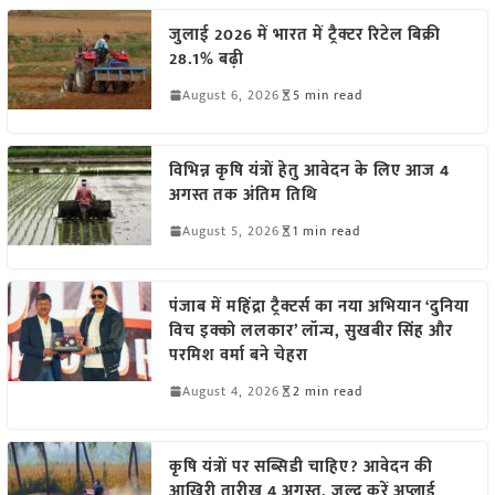
जुलाई 2026 में भारत में ट्रैक्टर रिटेल बिक्री
28.1% बढ़ी
August 6, 2026
5 min read
विभिन्न कृषि यंत्रों हेतु आवेदन के लिए आज 4
अगस्त तक अंतिम तिथि
August 5, 2026
1 min read
पंजाब में महिंद्रा ट्रैक्टर्स का नया अभियान ‘दुनिया
विच इक्को ललकार’ लॉन्च, सुखबीर सिंह और
परमिश वर्मा बने चेहरा
August 4, 2026
2 min read
कृषि यंत्रों पर सब्सिडी चाहिए? आवेदन की
आखिरी तारीख 4 अगस्त, जल्द करें अप्लाई