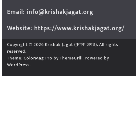
Email: info@krishakjagat.org
Website: https://www.krishakjagat.org/
Copyright © 2026
Krishak Jagat (कृषक जगत)
. All rights
reserved.
Theme:
ColorMag Pro
by ThemeGrill. Powered by
WordPress
.