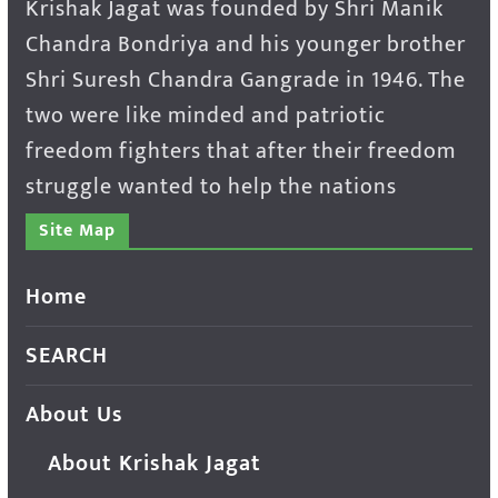
Krishak Jagat was founded by Shri Manik
Chandra Bondriya and his younger brother
Shri Suresh Chandra Gangrade in 1946. The
two were like minded and patriotic
freedom fighters that after their freedom
struggle wanted to help the nations
Site Map
Home
SEARCH
About Us
About Krishak Jagat