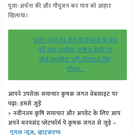
पूजा-अर्चना की और गौपूजन कर गाय को आहार
खिलाया।
भारत-यूएस ट्रेड डील में किसानों के हित
पूरी तरह सुरक्षित, कृषि व डेयरी पर
कोई समझौता नहीं: शिवराज सिंह
चौहान
आपने उपरोक्त समाचार कृषक जगत वेबसाइट पर
पढ़ा: हमसे जुड़ें
> नवीनतम कृषि समाचार और अपडेट के लिए आप
अपने मनपसंद प्लेटफॉर्म पे कृषक जगत से जुड़े –
गूगल न्यूज़
,
व्हाट्सएप्प