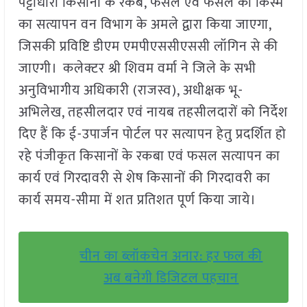
पट्टाधारी किसानों के रकबे, फसल एवं फसल की किस्म
का सत्यापन वन विभाग के अमले द्वारा किया जाएगा,
जिसकी प्रविष्टि डीएम एमपीएससीएससी लॉगिन से की
जाएगी। कलेक्टर श्री शिवम वर्मा ने जिले के सभी
अनुविभागीय अधिकारी (राजस्व), अधीक्षक भू-
अभिलेख, तहसीलदार एवं नायब तहसीलदारों को निर्देश
दिए हैं कि ई-उपार्जन पोर्टल पर सत्यापन हेतु प्रदर्शित हो
रहे पंजीकृत किसानों के रकबा एवं फसल सत्यापन का
कार्य एवं गिरदावरी से शेष किसानों की गिरदावरी का
कार्य समय-सीमा में शत प्रतिशत पूर्ण किया जाये।
चीन का ब्लॉकचेन अनार: हर फल की
अब बनेगी डिजिटल पहचान