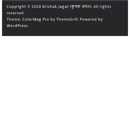
Copyright © 2026
Krishak Jagat (कृषक जगत)
. All rights
reserved.
Theme:
ColorMag Pro
by ThemeGrill. Powered by
WordPress
.