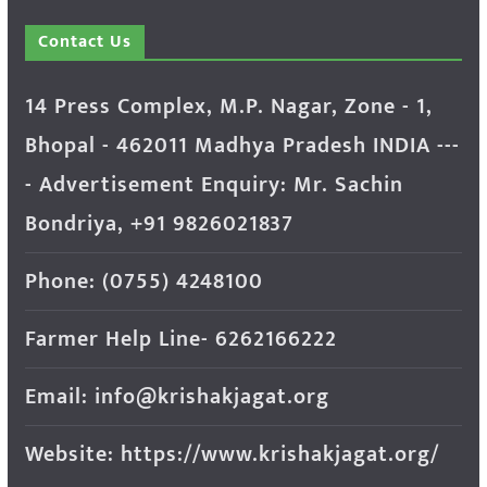
Contact Us
14 Press Complex, M.P. Nagar, Zone - 1,
Bhopal - 462011 Madhya Pradesh INDIA ---
- Advertisement Enquiry: Mr. Sachin
Bondriya, +91 9826021837
Phone: (0755) 4248100
Farmer Help Line- 6262166222
Email: info@krishakjagat.org
Website: https://www.krishakjagat.org/