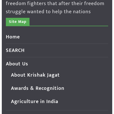
freedom fighters that after their freedom
struggle wanted to help the nations
Site Map
Home
SEARCH
About Us
About Krishak Jagat
Awards & Recognition
Agriculture in India