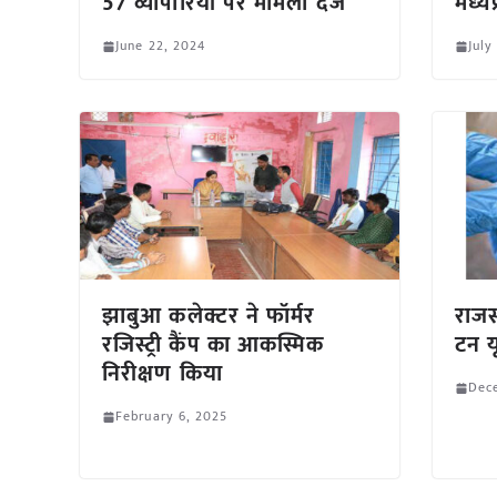
57 व्यापारियों पर मामला दर्ज
मध्यप
June 22, 2024
July
झाबुआ कलेक्टर ने फॉर्मर
राजस
रजिस्ट्री कैंप का आकस्मिक
टन य
निरीक्षण किया
Dec
February 6, 2025