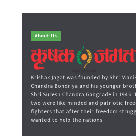
About Us
Krishak Jagat was founded by Shri Mani
Chandra Bondriya and his younger brot
Shri Suresh Chandra Gangrade in 1946. 
two were like minded and patriotic fre
fighters that after their freedom strug
wanted to help the nations