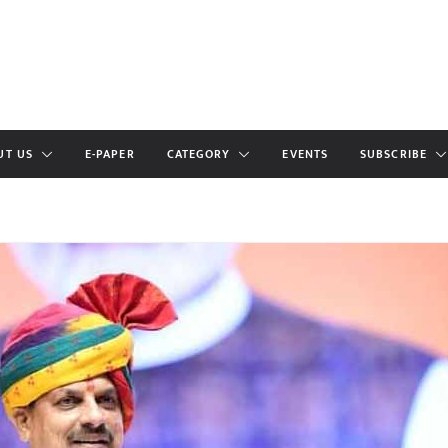
UT US
E-PAPER
CATEGORY
EVENTS
SUBSCRIBE