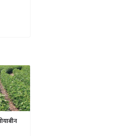
 सोयाबीन