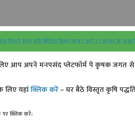
 आज कितने रुपए प्रति क्विंटल बिका प्याज? जानें 31 अगस्त के ताजा र
ए आप अपने मनपसंद प्लेटफॉर्म पे कृषक जगत से ज
े लिए यहां
क्लिक करें
– घर बैठे विस्तृत कृषि पद्ध
 पर क्लिक करें: