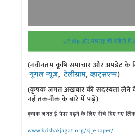
UP-Mp और महाराष्ट्र की मंडियों में
(नवीनतम कृषि समाचार और अपडेट के लि
गूगल न्यूज़
,
टेलीग्राम
,
व्हाट्सएप्प
)
(कृषक जगत अखबार की सदस्यता लेने क
नई तकनीक के बारे में पढ़ें)
कृषक जगत ई-पेपर पढ़ने के लिए नीचे दिए गए लिंक
www.krishakjagat.org/kj_epaper/