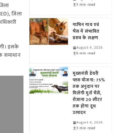
 जिला
3 min read
FED), जिला
 अधिकारी
गाभिन गाय एवं
भैंस में संभावित
प्रसव के लक्षण
ेगी। इसके
August 4, 2026
6 min read
 के समाधान
मुख्यमंत्री डेयरी
प्लस योजना: 75%
तक अनुदान पर
मिलेंगी मुर्रा भैंसें,
रोजाना 20 लीटर
तक होगा दूध
उत्पादन
August 4, 2026
3 min read