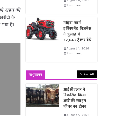
August 4, 2026
1 min read
 को राहत की
खरीदी के
महिंद्रा फार्म
 गया है।
इक्विपमेंट बिजनेस
ने जुलाई में
32,643 ट्रैक्टर बेचे
August 1, 2026
1 min read
View All
पशुपालन
आईसीएआर ने
विकसित किया
अफ्रीकी स्वाइन
फीवर का टीका
August 5, 2026