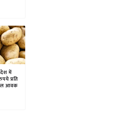
देश में
ये प्रति
 कुल आवक