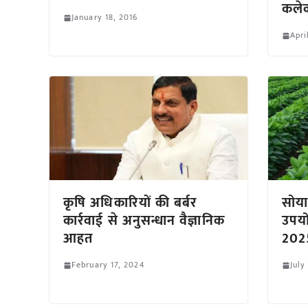
कलेक
January 18, 2016
Apri
कृषि अधिकारियों की बर्बर
सोया
कार्रवाई से अनुसन्धान वैज्ञानिक
उपयो
आहत
202
February 17, 2024
July