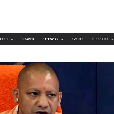
UT US
E-PAPER
CATEGORY
EVENTS
SUBSCRIBE