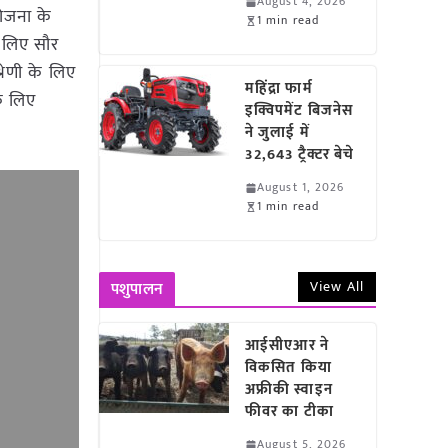
August 4, 2026
योजना के
1 min read
े लिए सौर
रेणी के लिए
महिंद्रा फार्म
े लिए
इक्विपमेंट बिजनेस
ने जुलाई में
32,643 ट्रैक्टर बेचे
August 1, 2026
1 min read
View All
पशुपालन
आईसीएआर ने
विकसित किया
अफ्रीकी स्वाइन
फीवर का टीका
August 5, 2026