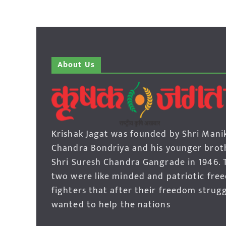
About Us
Krishak Jagat was founded by Shri Mani
Chandra Bondriya and his younger brot
Shri Suresh Chandra Gangrade in 1946. 
two were like minded and patriotic fre
fighters that after their freedom strug
wanted to help the nations