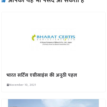
आपको यह भी पसंद आ सकता हैं
भारत सर्टिस एग्रीसाइंस की अनूठी पहल
November 10, 2021