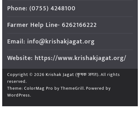
Phone: (0755) 4248100
Farmer Help Line- 6262166222
Email: info@krishakjagat.org
Website: https://www.krishakjagat.org/
Copyright © 2026
Krishak Jagat (कृषक जगत)
. All rights
reserved.
Theme:
ColorMag Pro
by ThemeGrill. Powered by
WordPress
.