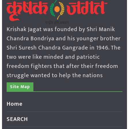
Krishak Jagat was founded by Shri Manik
Chandra Bondriya and his younger brother
Shri Suresh Chandra Gangrade in 1946. The
two were like minded and patriotic
freedom fighters that after their freedom
struggle wanted to help the nations
Site Map
Home
SEARCH