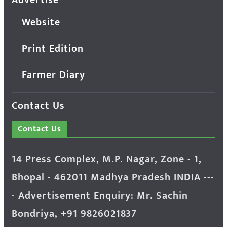
Website
Print Edition
Farmer Diary
Contact Us
Contact Us
14 Press Complex, M.P. Nagar, Zone - 1,
Bhopal - 462011 Madhya Pradesh INDIA ---
- Advertisement Enquiry: Mr. Sachin
Bondriya, +91 9826021837