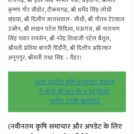
राजगढ़, श्री इंदर सिंह परमार पन्ना, बड़वानी, श्रीमती
कृष्णा गौर सीहोर, टीकमगढ़, श्री धर्मेंद सिंह लोधी
खंडवा, श्री दिलीप जायसवाल- सीधी, श्री गौतम टेटवाल
उज्जैन, श्री लखन पटेल विदिशा, मऊगंज, श्री नारायण
सिंह पवार रायसेन, श्री नरेंद्र शिवाजी पटेल बैतूल,
श्रीमती प्रतिमा बागरी डिंडौरी, श्री दिलीप अहिरवार
अनूपपुर, श्रीमती राधा सिंह – मैहर।
IARI भारतीय कृषि अनुसंधान संस्थान
ने लॉन्च की धान की 9 नई किस्में,
जानिए उनकी खासियतें
(नवीनतम कृषि समाचार और अपडेट के लिए