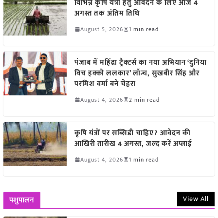
विभिन्न कृषि यंत्रों हेतु आवेदन के लिए आज 4
अगस्त तक अंतिम तिथि
August 5, 2026
1 min read
पंजाब में महिंद्रा ट्रैक्टर्स का नया अभियान ‘दुनिया
विच इक्को ललकार’ लॉन्च, सुखबीर सिंह और
परमिश वर्मा बने चेहरा
August 4, 2026
2 min read
कृषि यंत्रों पर सब्सिडी चाहिए? आवेदन की
आखिरी तारीख 4 अगस्त, जल्द करें अप्लाई
August 4, 2026
1 min read
View All
पशुपालन