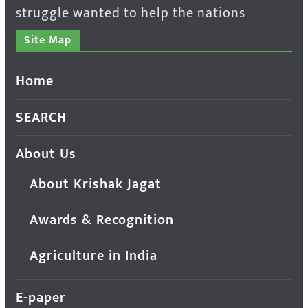
struggle wanted to help the nations
Site Map
Home
SEARCH
About Us
About Krishak Jagat
Awards & Recognition
Agriculture in India
E-paper