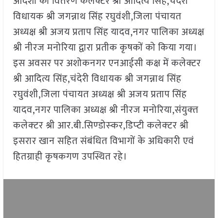
आदेशों का वितरण कलेक्टर श्री आदित्य सिंह,चंदेरी
विधायक श्री जगन्नाथ सिंह रघुवंशी,जिला पंचायत
अध्यक्ष श्री अजय प्रताप सिंह यादव,नगर पालिका अध्यक्ष
श्री नीरज मनोरिया द्वारा प्रतीक कृषकों को किया गया।
इस अवसर पर अशोकनगर एनआईसी कक्ष में कलेक्टर
श्री आदित्य सिंह,चंदेरी विधायक श्री जगन्नाथ सिंह
रघुवंशी,जिला पंचायत अध्यक्ष श्री अजय प्रताप सिंह
यादव,नगर पालिका अध्यक्ष श्री नीरज मनोरिया,संयुक्‍त
कलेक्‍टर श्री आर.बी.सिण्‍डोस्‍कर,डिप्‍टी कलेक्‍टर श्री
इसरार खान सहित संबंधित विभागों के अधिकारी एवं
हितग्राही कृषकगण उपस्थित रहे।