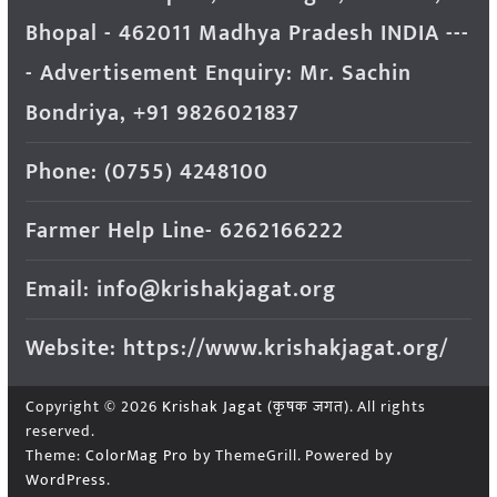
Bhopal - 462011 Madhya Pradesh INDIA ---
- Advertisement Enquiry: Mr. Sachin
Bondriya, +91 9826021837
Phone: (0755) 4248100
Farmer Help Line- 6262166222
Email: info@krishakjagat.org
Website: https://www.krishakjagat.org/
Copyright © 2026
Krishak Jagat (कृषक जगत)
. All rights
reserved.
Theme:
ColorMag Pro
by ThemeGrill. Powered by
WordPress
.