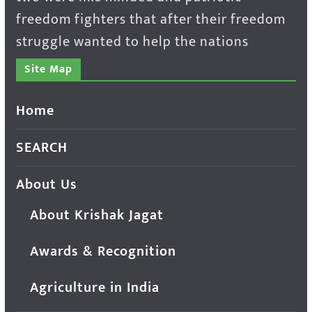
freedom fighters that after their freedom
struggle wanted to help the nations
Site Map
Home
SEARCH
About Us
About Krishak Jagat
Awards & Recognition
Agriculture in India