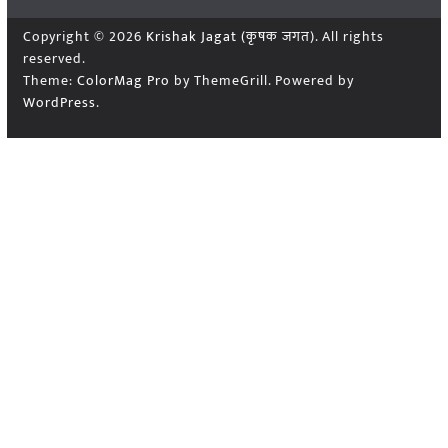
Copyright © 2026
Krishak Jagat (कृषक जगत)
. All rights
reserved.
Theme:
ColorMag Pro
by ThemeGrill. Powered by
WordPress
.