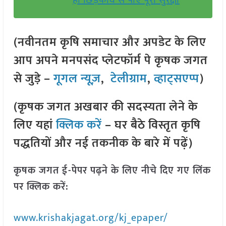
ही छिड़काव से पाएं पूरी सुरक्षा
(नवीनतम कृषि समाचार और अपडेट के लिए
आप अपने मनपसंद प्लेटफॉर्म पे कृषक जगत
से जुड़े –
गूगल न्यूज़
,
टेलीग्राम
,
व्हाट्सएप्प
)
(कृषक जगत अखबार की सदस्यता लेने के
लिए यहां
क्लिक करें
– घर बैठे विस्तृत कृषि
पद्धतियों और नई तकनीक के बारे में पढ़ें)
कृषक जगत ई-पेपर पढ़ने के लिए नीचे दिए गए लिंक
पर क्लिक करें:
www.krishakjagat.org/kj_epaper/