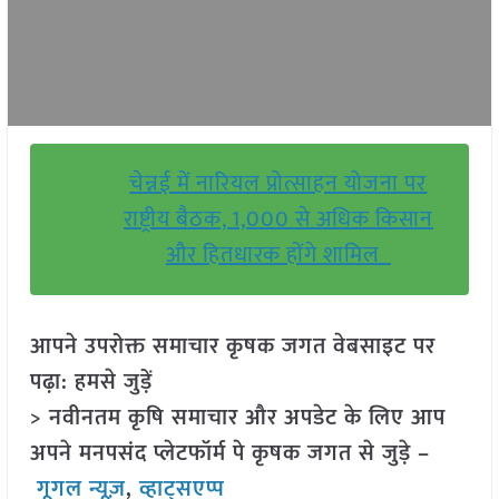
चेन्नई में नारियल प्रोत्साहन योजना पर
राष्ट्रीय बैठक, 1,000 से अधिक किसान
और हितधारक होंगे शामिल
आपने उपरोक्त समाचार कृषक जगत वेबसाइट पर
पढ़ा: हमसे जुड़ें
> नवीनतम कृषि समाचार और अपडेट के लिए आप
अपने मनपसंद प्लेटफॉर्म पे कृषक जगत से जुड़े –
गूगल न्यूज़
,
व्हाट्सएप्प