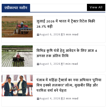
View All
एग्रीकल्चर मशीन
जुलाई 2026 में भारत में ट्रैक्टर रिटेल बिक्री
28.1% बढ़ी
August 6, 2026
5 min read
विभिन्न कृषि यंत्रों हेतु आवेदन के लिए आज 4
अगस्त तक अंतिम तिथि
August 5, 2026
1 min read
पंजाब में महिंद्रा ट्रैक्टर्स का नया अभियान ‘दुनिया
विच इक्को ललकार’ लॉन्च, सुखबीर सिंह और
परमिश वर्मा बने चेहरा
August 4, 2026
2 min read