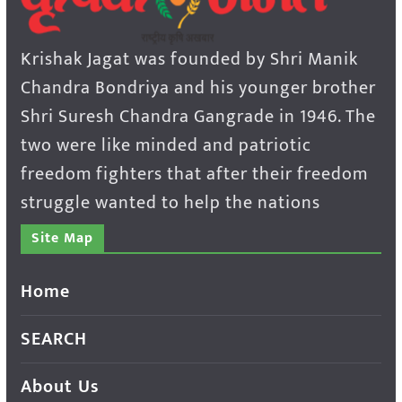
Krishak Jagat was founded by Shri Manik
Chandra Bondriya and his younger brother
Shri Suresh Chandra Gangrade in 1946. The
two were like minded and patriotic
freedom fighters that after their freedom
struggle wanted to help the nations
Site Map
Home
SEARCH
About Us