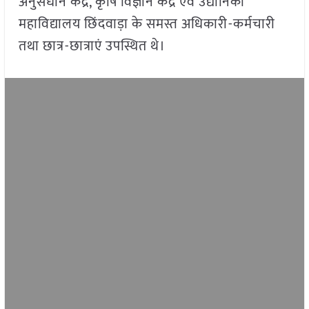
अनुसंधान केंद्र, कृषि विज्ञान केंद्र एवं उद्यानिकी
महाविद्यालय छिंदवाड़ा के समस्त अधिकारी-कर्मचारी
तथा छात्र-छात्राएं उपस्थित थे।