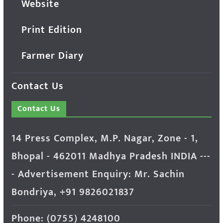
Website
Print Edition
Farmer Diary
Contact Us
Contact Us
14 Press Complex, M.P. Nagar, Zone - 1,
Bhopal - 462011 Madhya Pradesh INDIA ---
- Advertisement Enquiry: Mr. Sachin
Bondriya, +91 9826021837
Phone: (0755) 4248100