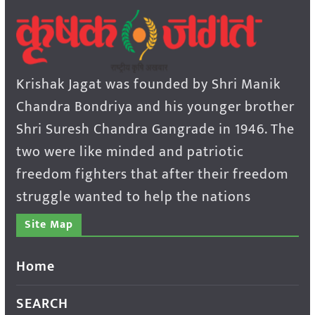
Krishak Jagat was founded by Shri Manik
Chandra Bondriya and his younger brother
Shri Suresh Chandra Gangrade in 1946. The
two were like minded and patriotic
freedom fighters that after their freedom
struggle wanted to help the nations
Site Map
Home
SEARCH