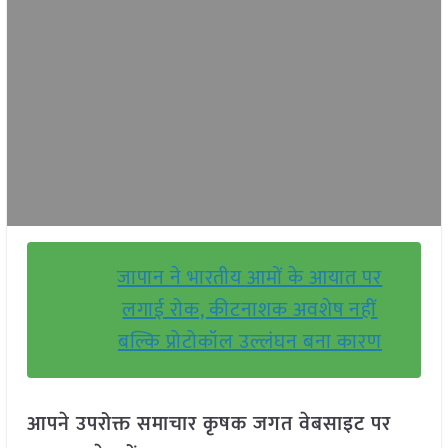
जापान ने भारतीय आमों के आयात पर
लगाई रोक, कीटनाशक अवशेष नहीं
बल्कि प्रोटोकॉल उल्लंघन बना कारण
आपने उपरोक्त समाचार कृषक जगत वेबसाइट पर