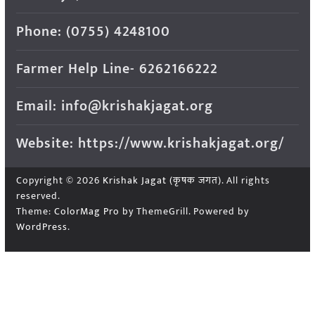
Phone: (0755) 4248100
Farmer Help Line- 6262166222
Email: info@krishakjagat.org
Website: https://www.krishakjagat.org/
Copyright © 2026
Krishak Jagat (कृषक जगत)
. All rights
reserved.
Theme:
ColorMag Pro
by ThemeGrill. Powered by
WordPress
.