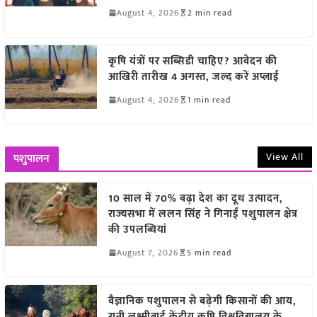
August 4, 2026
2 min read
कृषि यंत्रों पर सब्सिडी चाहिए? आवेदन की
आखिरी तारीख 4 अगस्त, जल्द करें अप्लाई
August 4, 2026
1 min read
View All
पशुपालन
10 साल में 70% बढ़ा देश का दूध उत्पादन,
राज्यसभा में ललन सिंह ने गिनाईं पशुपालन क्षेत्र
की उपलब्धियां
August 7, 2026
5 min read
वैज्ञानिक पशुपालन से बढ़ेगी किसानों की आय,
रानी लक्ष्मीबाई केंद्रीय कृषि विश्वविद्यालय के