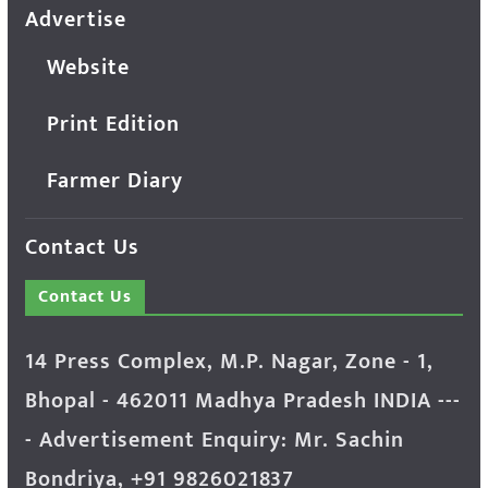
Advertise
Website
Print Edition
Farmer Diary
Contact Us
Contact Us
14 Press Complex, M.P. Nagar, Zone - 1,
Bhopal - 462011 Madhya Pradesh INDIA ---
- Advertisement Enquiry: Mr. Sachin
Bondriya, +91 9826021837