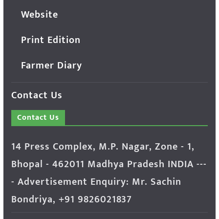
Website
Print Edition
Farmer Diary
Contact Us
Contact Us
14 Press Complex, M.P. Nagar, Zone - 1,
Bhopal - 462011 Madhya Pradesh INDIA ---
- Advertisement Enquiry: Mr. Sachin
Bondriya, +91 9826021837