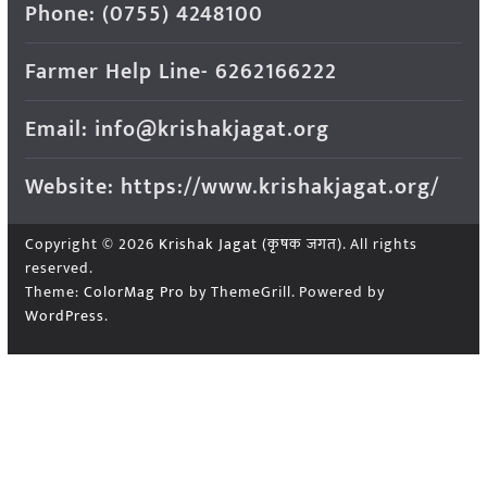
Phone: (0755) 4248100
Farmer Help Line- 6262166222
Email: info@krishakjagat.org
Website: https://www.krishakjagat.org/
Copyright © 2026
Krishak Jagat (कृषक जगत)
. All rights
reserved.
Theme:
ColorMag Pro
by ThemeGrill. Powered by
WordPress
.