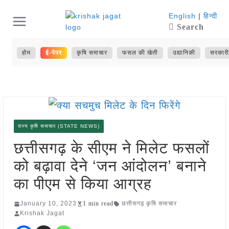
Skip
English
|
हिन्दी
Search
to
content
होम
ई-पेपर
कृषि समाचार
फसल की खेती
उद्यानिकी
सरकारी
राज्य कृषि समाचार (STATE NEWS)
छत्तीसगढ़ के सीएम ने मिलेट फसलों
को बढ़ावा देने ‘जन आंदोलन’ बनाने
का पीएम से किया आग्रह
January 10, 2023
1 min read
छत्तीसगढ़ कृषि समाचार
Krishak Jagat