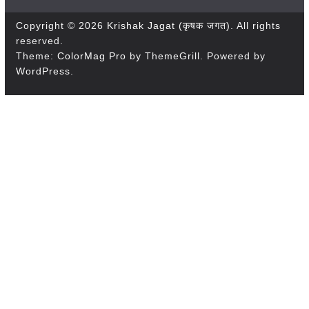
Copyright © 2026
Krishak Jagat (कृषक जगत)
. All rights
reserved.
Theme:
ColorMag Pro
by ThemeGrill. Powered by
WordPress
.