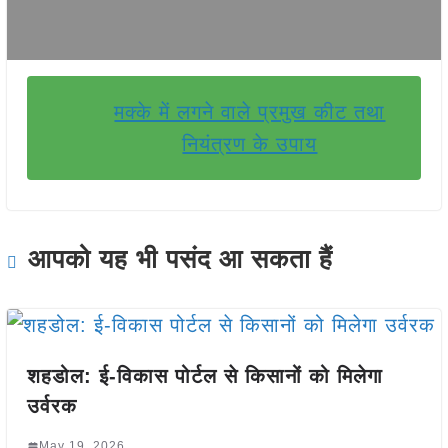
मक्के में लगने वाले प्रमुख कीट तथा
नियंत्रण के उपाय
आपको यह भी पसंद आ सकता हैं
शहडोल: ई-विकास पोर्टल से किसानों को मिलेगा
उर्वरक
May 19, 2026