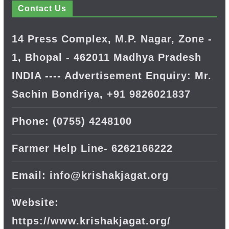
Contact Us
14 Press Complex, M.P. Nagar, Zone -
1, Bhopal - 462011 Madhya Pradesh
INDIA ---- Advertisement Enquiry: Mr.
Sachin Bondriya, +91 9826021837
Phone: (0755) 4248100
Farmer Help Line- 6262166222
Email: info@krishakjagat.org
Website:
https://www.krishakjagat.org/