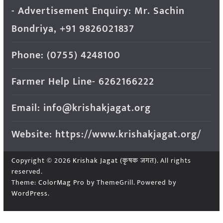
- Advertisement Enquiry: Mr. Sachin
Bondriya, +91 9826021837
Phone: (0755) 4248100
Farmer Help Line- 6262166222
Email: info@krishakjagat.org
Website: https://www.krishakjagat.org/
Copyright © 2026
Krishak Jagat (कृषक जगत)
. All rights
reserved.
Theme:
ColorMag Pro
by ThemeGrill. Powered by
WordPress
.