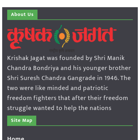
About Us
Krishak Jagat was founded by Shri Manik
Chandra Bondriya and his younger brother
Shri Suresh Chandra Gangrade in 1946. The
two were like minded and patriotic
freedom fighters that after their freedom
struggle wanted to help the nations
Site Map
Home