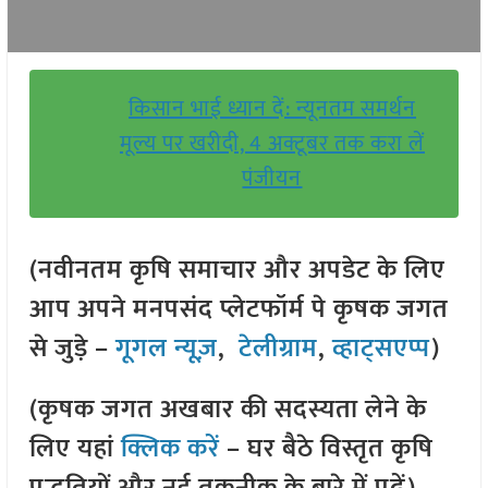
किसान भाई ध्यान दें: न्यूनतम समर्थन
मूल्य पर खरीदी, 4 अक्टूबर तक करा लें
पंजीयन
(नवीनतम कृषि समाचार और अपडेट के लिए
आप अपने मनपसंद प्लेटफॉर्म पे कृषक जगत
से जुड़े –
गूगल न्यूज़
,
टेलीग्राम
,
व्हाट्सएप्प
)
(कृषक जगत अखबार की सदस्यता लेने के
लिए यहां
क्लिक करें
– घर बैठे विस्तृत कृषि