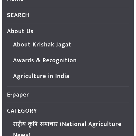
SEARCH
About Us
About Krishak Jagat
Awards & Recognition
Agriculture in India
E-paper
CATEGORY
राष्ट्रीय कृषि समाचार (National Agriculture
News)