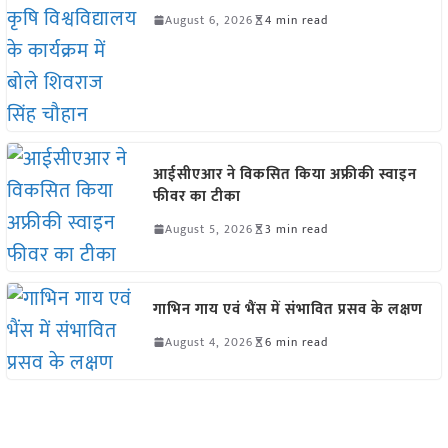
August 6, 2026
4 min read
आईसीएआर ने विकसित किया अफ्रीकी स्वाइन
फीवर का टीका
August 5, 2026
3 min read
गाभिन गाय एवं भैंस में संभावित प्रसव के लक्षण
August 4, 2026
6 min read