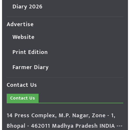
Diary 2026
Advertise
Website
Print Edition
Farmer Diary
Contact Us
Contact Us
14 Press Complex, M.P. Nagar, Zone - 1,
Bhopal - 462011 Madhya Pradesh INDIA ---