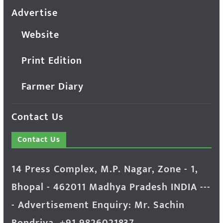
Advertise
Website
Print Edition
Farmer Diary
Contact Us
Contact Us
14 Press Complex, M.P. Nagar, Zone - 1,
Bhopal - 462011 Madhya Pradesh INDIA ---
- Advertisement Enquiry: Mr. Sachin
Bondriya, +91 9826021837