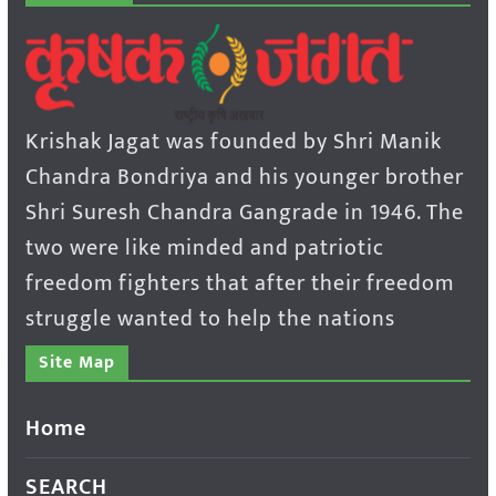
Krishak Jagat was founded by Shri Manik
Chandra Bondriya and his younger brother
Shri Suresh Chandra Gangrade in 1946. The
two were like minded and patriotic
freedom fighters that after their freedom
struggle wanted to help the nations
Site Map
Home
SEARCH