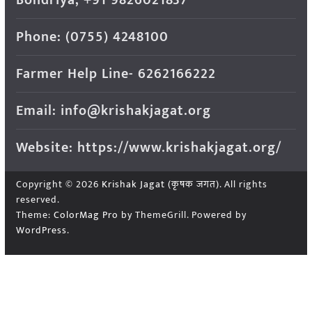
Phone: (0755) 4248100
Farmer Help Line- 6262166222
Email: info@krishakjagat.org
Website: https://www.krishakjagat.org/
Copyright © 2026
Krishak Jagat (कृषक जगत)
. All rights
reserved.
Theme:
ColorMag Pro
by ThemeGrill. Powered by
WordPress
.