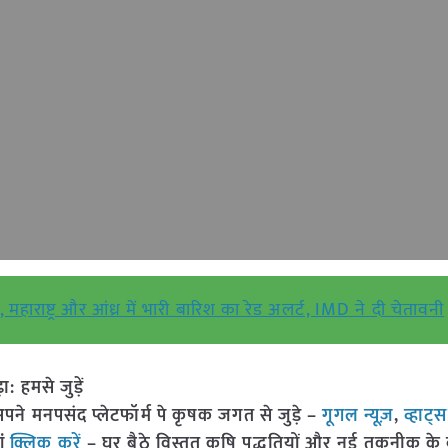
ाराष्ट्र और आंध्र में भारी बारिश का रेड अलर्ट, IMD ने दी चेतावनी
हमसे जुड़ें
 मनपसंद प्लेटफॉर्म पे कृषक जगत से जुड़े –
गूगल न्यूज़
,
व्हाट्
ां
क्लिक करें
– घर बैठे विस्तृत कृषि पद्धतियों और नई तकनीक के बारे