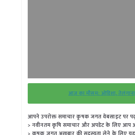
आज का मौसम: ओडिशा, तेलंगाना, मह
आपने उपरोक्त समाचार कृषक जगत वेबसाइट पर पढ़ा: 
> नवीनतम कृषि समाचार और अपडेट के लिए आप अपने
> कृषक जगत अखबार की सदस्यता लेने के लिए यह