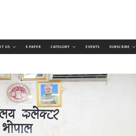
UT US
E-PAPER
CATEGORY
EVENTS
SUBSCRIBE