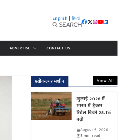
English
|
हिन्दी
Search
ADVERTISE
CONTACT US
View All
एग्रीकल्चर मशीन
जुलाई 2026 में
भारत में ट्रैक्टर
रिटेल बिक्री 28.1%
बढ़ी
August 6, 2026
5 min read