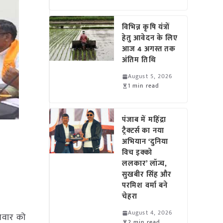
विभिन्न कृषि यंत्रों
हेतु आवेदन के लिए
आज 4 अगस्त तक
अंतिम तिथि
August 5, 2026
1 min read
पंजाब में महिंद्रा
ट्रैक्टर्स का नया
अभियान ‘दुनिया
विच इक्को
ललकार’ लॉन्च,
सुखबीर सिंह और
परमिश वर्मा बने
चेहरा
August 4, 2026
ुधवार को
2 min read