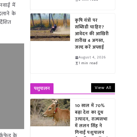
नवाई में
िलाने के
कृषि यंत्रों पर
्देशित
सब्सिडी चाहिए?
आवेदन की आखिरी
तारीख 4 अगस्त,
जल्द करें अप्लाई
August 4, 2026
1 min read
View All
पशुपालन
10 साल में 70%
बढ़ा देश का दूध
उत्पादन, राज्यसभा
में ललन सिंह ने
गिनाईं पशुपालन
्कफेड के