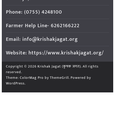
Phone: (0755) 4248100
Farmer Help Line- 6262166222
Email: info@krishakjagat.org
Website: https://www.krishakjagat.org/
Copyright © 2026
Krishak Jagat (कृषक जगत)
. All rights
reserved.
Theme:
ColorMag Pro
by ThemeGrill. Powered by
WordPress
.