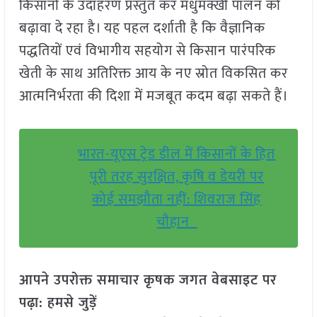
किसानों के उदाहरण प्रस्तुत कर मधुमक्खी पालन को
बढ़ावा दे रहा है। यह पहल दर्शाती है कि वैज्ञानिक
पद्धतियों एवं विभागीय सहयोग से किसान पारंपरिक
खेती के साथ अतिरिक्त आय के नए स्रोत विकसित कर
आत्मनिर्भरता की दिशा में मजबूत कदम बढ़ा सकते हैं।
भारत-यूएस ट्रेड डील में किसानों के हित
पूरी तरह सुरक्षित, कृषि व डेयरी पर
कोई समझौता नहीं: शिवराज सिंह
चौहान
आपने उपरोक्त समाचार कृषक जगत वेबसाइट पर
पढ़ा: हमसे जुड़ें