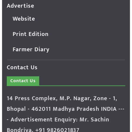
Advertise
Website
Print Edition
Farmer Diary
Contact Us
Contact Us
14 Press Complex, M.P. Nagar, Zone - 1,
Bhopal - 462011 Madhya Pradesh INDIA ---
- Advertisement Enquiry: Mr. Sachin
Bondriya, +91 9826021837