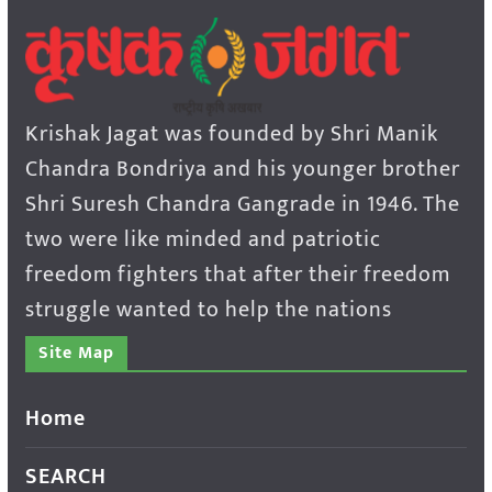
Krishak Jagat was founded by Shri Manik
Chandra Bondriya and his younger brother
Shri Suresh Chandra Gangrade in 1946. The
two were like minded and patriotic
freedom fighters that after their freedom
struggle wanted to help the nations
Site Map
Home
SEARCH