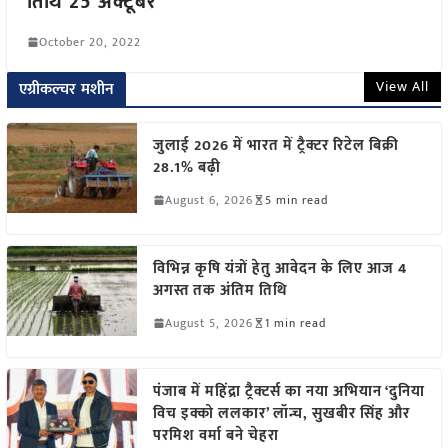
तिथि 25 अक्टूबर
October 20, 2022
View All
एग्रीकल्चर मशीन
जुलाई 2026 में भारत में ट्रैक्टर रिटेल बिक्री
28.1% बढ़ी
August 6, 2026
5 min read
विभिन्न कृषि यंत्रों हेतु आवेदन के लिए आज 4
अगस्त तक अंतिम तिथि
August 5, 2026
1 min read
पंजाब में महिंद्रा ट्रैक्टर्स का नया अभियान ‘दुनिया
विच इक्को ललकार’ लॉन्च, सुखबीर सिंह और
परमिश वर्मा बने चेहरा