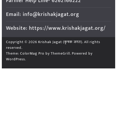
Farmer Help Line- 6262166222
Email: info@krishakjagat.org
Website: https://www.krishakjagat.org/
Copyright © 2026
Krishak Jagat (कृषक जगत)
. All rights
reserved.
Theme:
ColorMag Pro
by ThemeGrill. Powered by
WordPress
.