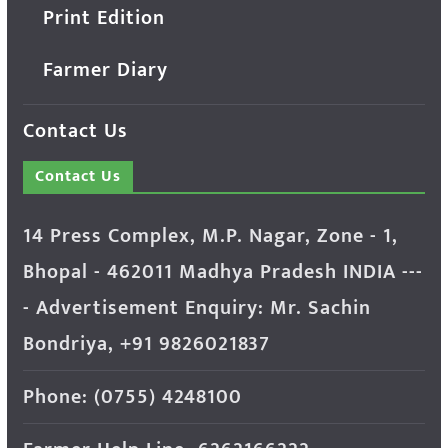
Print Edition
Farmer Diary
Contact Us
Contact Us
14 Press Complex, M.P. Nagar, Zone - 1,
Bhopal - 462011 Madhya Pradesh INDIA ---
- Advertisement Enquiry: Mr. Sachin
Bondriya, +91 9826021837
Phone: (0755) 4248100