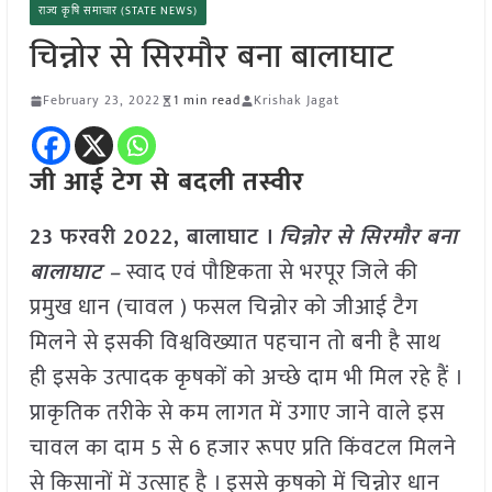
राज्य कृषि समाचार (STATE NEWS)
चिन्नोर से सिरमौर बना बालाघाट
February 23, 2022
1 min read
Krishak Jagat
जी आई टेग से बदली तस्वीर
23 फरवरी 2022, बालाघाट ।
चिन्नोर से सिरमौर बना
बालाघाट –
स्वाद एवं पौष्टिकता से भरपूर जिले की
प्रमुख धान (चावल ) फसल चिन्नोर को जीआई टैग
मिलने से इसकी विश्वविख्यात पहचान तो बनी है साथ
ही इसके उत्पादक कृषकों को अच्छे दाम भी मिल रहे हैं ।
प्राकृतिक तरीके से कम लागत में उगाए जाने वाले इस
चावल का दाम 5 से 6 हजार रूपए प्रति किंवटल मिलने
से किसानों में उत्साह है । इससे कृषको में चिन्नोर धान