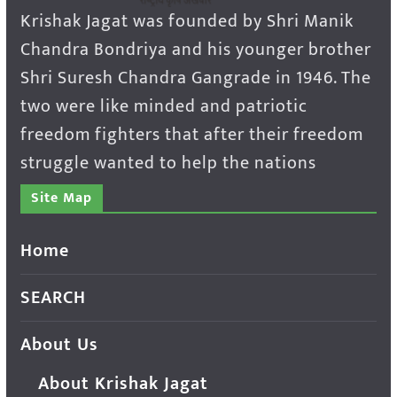
Krishak Jagat was founded by Shri Manik
Chandra Bondriya and his younger brother
Shri Suresh Chandra Gangrade in 1946. The
two were like minded and patriotic
freedom fighters that after their freedom
struggle wanted to help the nations
Site Map
Home
SEARCH
About Us
About Krishak Jagat