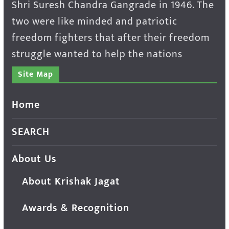
Shri Suresh Chandra Gangrade in 1946. The
two were like minded and patriotic
freedom fighters that after their freedom
struggle wanted to help the nations
Site Map
Home
SEARCH
About Us
About Krishak Jagat
Awards & Recognition