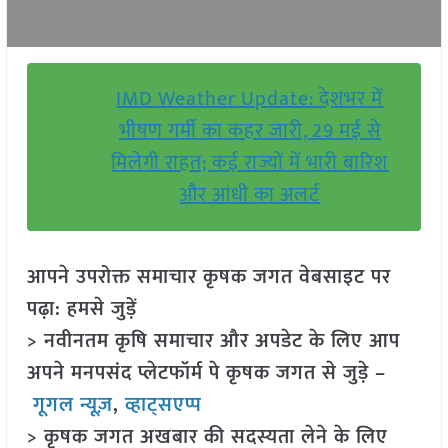
IMD Weather Update: देशभर में
भीषण गर्मी का कहर जारी, 29 मई से
मिलेगी राहत; कई राज्यों में भारी बारिश
और आंधी का अलर्ट
आपने उपरोक्त समाचार कृषक जगत वेबसाइट पर
पढ़ा: हमसे जुड़ें
> नवीनतम कृषि समाचार और अपडेट के लिए आप
अपने मनपसंद प्लेटफॉर्म पे कृषक जगत से जुड़े –
गूगल न्यूज़
,
व्हाट्सएप्प
> कृषक जगत अखबार की सदस्यता लेने के लिए