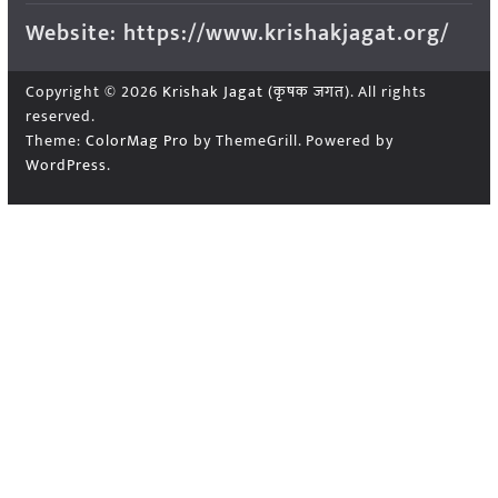
Website: https://www.krishakjagat.org/
Copyright © 2026
Krishak Jagat (कृषक जगत)
. All rights
reserved.
Theme:
ColorMag Pro
by ThemeGrill. Powered by
WordPress
.