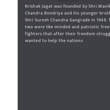
Krishak Jagat was founded by Shri Mani
Chandra Bondriya and his younger brot
Shri Suresh Chandra Gangrade in 1946. 
two were like minded and patriotic fre
fighters that after their freedom strug
wanted to help the nations