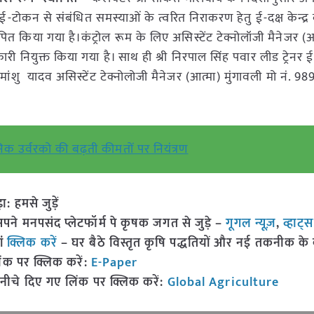
े ई-टोकन से संबंधित समस्याओं के त्वरित निराकरण हेतु ई-दक्ष केन्द्र 
त किया गया है।कंट्रोल रूम के लिए असिस्टेंट टेक्नोलॉजी मैनेजर (आत
नियुक्त किया गया है। साथ ही श्री निरपाल सिंह पवार लीड ट्रेनर ई-दक
ांशु यादव असिस्टेंट टेक्नोलोजी मैनेजर (आत्मा) मुंगावली मो नं.
क उर्वरको की बढ़ती कीमतों पर नियंत्रण
हमसे जुड़ें
 मनपसंद प्लेटफॉर्म पे कृषक जगत से जुड़े –
गूगल न्यूज़
,
व्हाट्
ां
क्लिक करें
– घर बैठे विस्तृत कृषि पद्धतियों और नई तकनीक के बारे
ंक पर क्लिक करें:
E-Paper
नीचे दिए गए लिंक पर क्लिक करें:
Global Agriculture