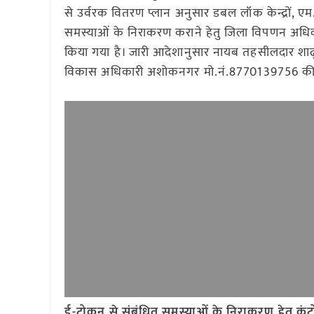
से उर्वरक वितरण प्लान अनुसार डबल लॉक केन्द्रों, एम.पी
समस्याओं के निराकरण कराने हेतु जिला विपणन अधिकार
किया गया है। जारी आदेशानुसार नायब तहसीलदार शाढ़ौरा 
विकास अधिकारी अशोकनगर मो.नं.8770139756 की ड
ई-टोकन से संबंधित समस्याओं के निराकरण हेतु कंट