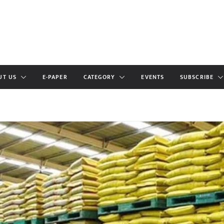
UT US
E-PAPER
CATEGORY
EVENTS
SUBSCRIBE