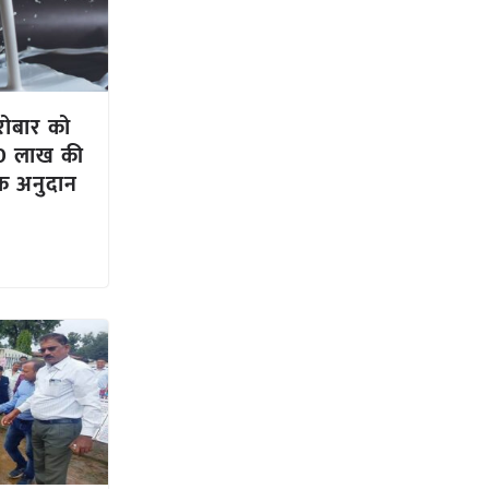
ारोबार को
40 लाख की
क अनुदान