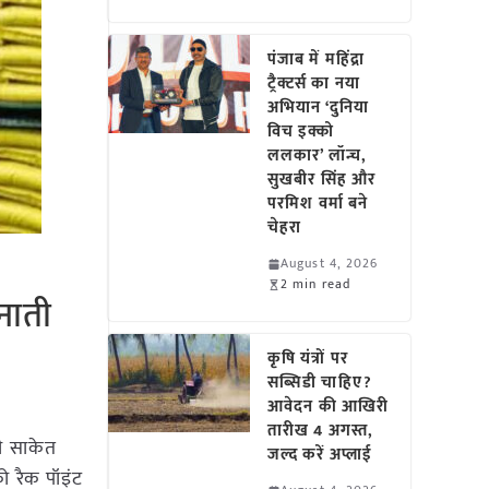
पंजाब में महिंद्रा
ट्रैक्टर्स का नया
अभियान ‘दुनिया
विच इक्को
ललकार’ लॉन्च,
सुखबीर सिंह और
परमिश वर्मा बने
चेहरा
August 4, 2026
2 min read
नाती
कृषि यंत्रों पर
सब्सिडी चाहिए?
आवेदन की आखिरी
तारीख 4 अगस्त,
री साकेत
जल्द करें अप्लाई
को रैक पॉइंट