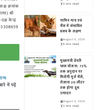
3 min read
कक्ष क्रमांक
्मा) श्री
्ष केन्द्र
गाभिन गाय एवं
भैंस में संभावित
 9893308659
प्रसव के लक्षण
August 4, 2026
6 min read
मुख्यमंत्री डेयरी
प्लस योजना: 75%
तक अनुदान पर
मिलेंगी मुर्रा भैंसें,
सएप्प
रोजाना 20 लीटर
 में पढ़ें
तक होगा दूध
उत्पादन
August 4, 2026
3 min read