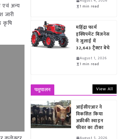
August 4, 2026
न एवं अन्य
1 min read
ेश जारी
ठ कृषि
महिंद्रा फार्म
इक्विपमेंट बिजनेस
ने जुलाई में
32,643 ट्रैक्टर बेचे
August 1, 2026
1 min read
View All
पशुपालन
आईसीएआर ने
विकसित किया
अफ्रीकी स्वाइन
फीवर का टीका
अपर कलेक्टर
August 5, 2026