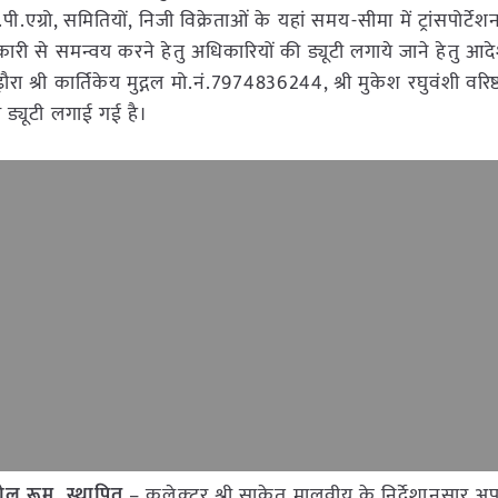
.एग्रो, समितियों, निजी विक्रेताओं के यहां समय-सीमा में ट्रांसपोर्टेश
ी से समन्वय करने हेतु अधिकारियों की ड्यूटी लगाये जाने हेतु आद
श्री कार्तिकेय मुद्गल मो.नं.7974836244, श्री मुकेश रघुवंशी वरिष्
्यूटी लगाई गई है।
्रोल रूम स्थापित
– कलेक्‍टर श्री साकेत मालवीय के निर्देशानुसार 