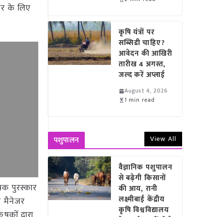
कार के लिए
कृषि यंत्रों पर
सब्सिडी चाहिए?
आवेदन की आखिरी
तारीख 4 अगस्त,
जल्द करें अप्लाई
August 4, 2026
1 min read
View All
पशुपालन
वैज्ञानिक पशुपालन
से बढ़ेगी किसानों
षक पुरस्कार
की आय, रानी
लक्ष्मीबाई केंद्रीय
ी मैनेजर
कृषि विश्वविद्यालय
षकों द्वारा