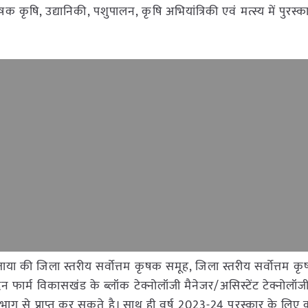
ृषक कृषि, उद्यानिकी, पशुपालन, कृषि अभियांत्रिकी एवं मत्स्य में पुरस्
या की जिला स्तरीय सर्वोत्तम कृषक समूह, जिला स्तरीय सर्वोत्तम कृ
न फार्म विकासखंड के ब्लॉक टेक्नोलॉजी मैनेजर/असिस्टेंट टेक्नोलॉज
भाग से प्राप्त कर सकते है। साथ ही वर्ष 2023-24 पुरस्कार के लिए कृ