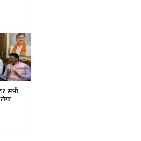
टर सभी
िलेगा