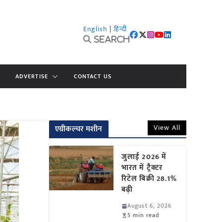
English
|
हिन्दी
Search
ADVERTISE
CONTACT US
View All
एग्रीकल्चर मशीन
जुलाई 2026 में
भारत में ट्रैक्टर
रिटेल बिक्री 28.1%
बढ़ी
August 6, 2026
5 min read