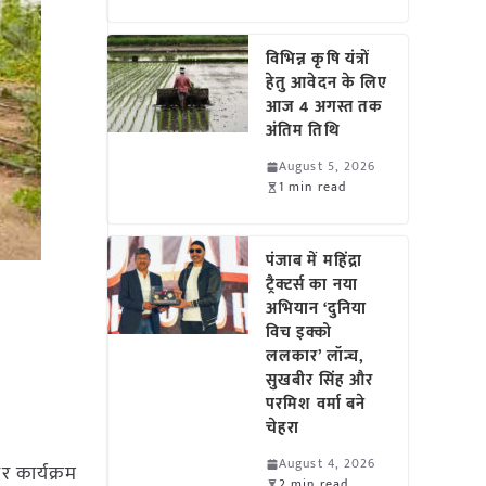
विभिन्न कृषि यंत्रों
हेतु आवेदन के लिए
आज 4 अगस्त तक
अंतिम तिथि
August 5, 2026
1 min read
पंजाब में महिंद्रा
ट्रैक्टर्स का नया
अभियान ‘दुनिया
ं
विच इक्को
ललकार’ लॉन्च,
सुखबीर सिंह और
परमिश वर्मा बने
चेहरा
August 4, 2026
र कार्यक्रम
2 min read