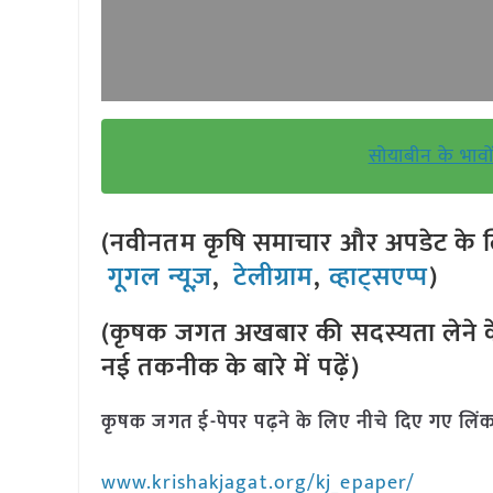
सोयाबीन के भावों 
(नवीनतम कृषि समाचार और अपडेट के लि
गूगल न्यूज़
,
टेलीग्राम
,
व्हाट्सएप्प
)
(कृषक जगत अखबार की सदस्यता लेने क
नई तकनीक के बारे में पढ़ें)
कृषक जगत ई-पेपर पढ़ने के लिए नीचे दिए गए लिंक
www.krishakjagat.org/kj_epaper/