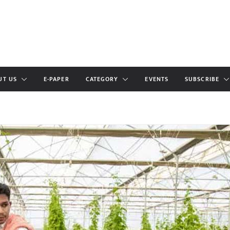
UT US
E-PAPER
CATEGORY
EVENTS
SUBSCRIBE