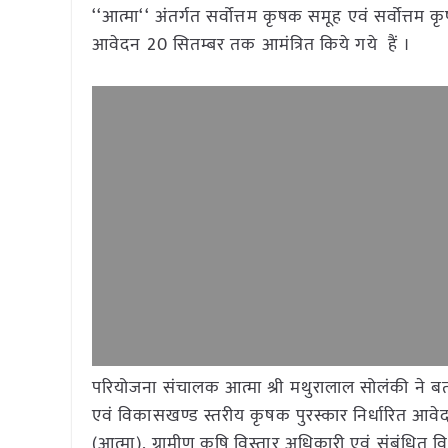
‘‘आत्मा‘‘ अंतर्गत सर्वोत्तम कृषक समूह एवं सर्वोत्तम क
आवेदन 20 सितम्बर तक आमंत्रित किये गये हैं ।
परियोजना संचालक आत्मा श्री मथुरालाल सोलंकी ने बता
एवं विकासखण्ड स्तरीय कृषक पुरस्कार निर्धारित आवेद
(आत्मा), ग्रामीण कृषि विस्तार अधिकारी एवं संबंधित वि