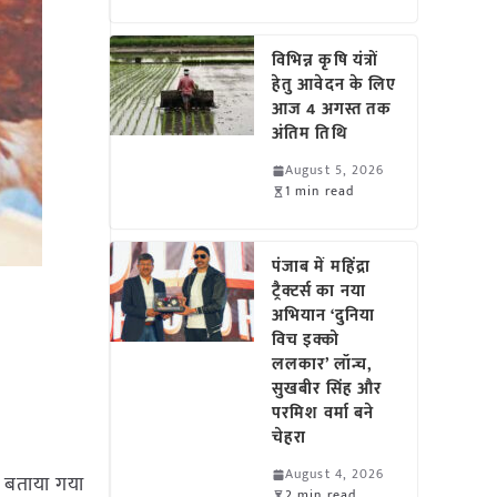
विभिन्न कृषि यंत्रों
हेतु आवेदन के लिए
आज 4 अगस्त तक
अंतिम तिथि
August 5, 2026
1 min read
पंजाब में महिंद्रा
ट्रैक्टर्स का नया
अभियान ‘दुनिया
विच इक्को
ललकार’ लॉन्च,
सुखबीर सिंह और
परमिश वर्मा बने
चेहरा
August 4, 2026
 बताया गया
2 min read