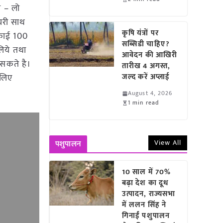
ल – लो
ंचरी साथ
कृषि यंत्रों पर
 इकाई 100
सब्सिडी चाहिए?
िये तथा
आवेदन की आखिरी
 सकते है।
तारीख 4 अगस्त,
 लिए
जल्द करें अप्लाई
August 4, 2026
1 min read
View All
पशुपालन
10 साल में 70%
बढ़ा देश का दूध
उत्पादन, राज्यसभा
में ललन सिंह ने
गिनाईं पशुपालन