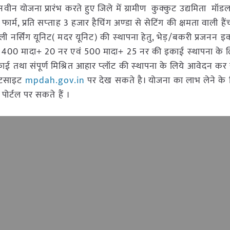
 नवीन योजना प्रारंभ करते हुए जिले में ग्रामीण कुक्कुट उद्यमिता मॉड
ार्म, प्रति सप्‍ताह 3 हजार हैचिंग अण्‍डा से सेटिंग की क्षमता वाली है
वाली नर्सिंग यूनिट( मदर यूनिट) की स्‍थापना हेतु, भेड़/बकरी प्रजनन
 400 मादा+ 20 नर एवं 500 मादा+ 25 नर की इकाई स्‍थापना के ल
ाई तथा संपूर्ण मिश्रित आहार प्‍लॉट की स्‍थापना के लिये आवेदन कर
वेटसाइट
mpdah.gov.in
पर देख सकते है। योजना का लाभ लेने के
पोर्टल पर सकते हैं ।