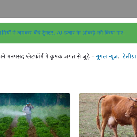
पनियों ने जमकर बेंचे ट्रैक्टर, 70 हजार के आंकड़े को किया पार
मनपसंद प्लेटफॉर्म पे कृषक जगत से जुड़े –
गूगल न्यूज़
,
टेलीग्