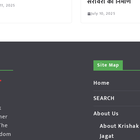
सरोवरों का निर्माण
 11, 2025
July 10, 2025
Site Map
Home
SEARCH
k
About Us
her
The
About Krishak
edom
Jagat