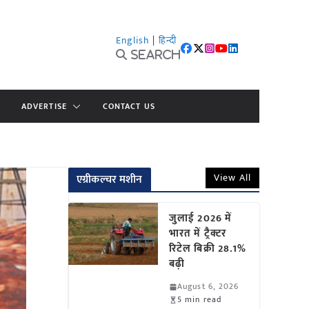
English
|
हिन्दी
Search
ADVERTISE
CONTACT US
View All
एग्रीकल्चर मशीन
जुलाई 2026 में
भारत में ट्रैक्टर
रिटेल बिक्री 28.1%
बढ़ी
August 6, 2026
5 min read