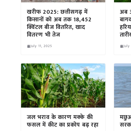
खरीफ 2025: छत्तीसगढ़ में
अब 3
किसानों को अब तक 18,452
बागव
क्विंटल बीज वितरित, खाद
हरिय
वितरण भी तेज
तार
July 11, 2025
July
जल भराव के कारण मक्के की
मछुआ
फसल में कीट का प्रकोप बढ़ रहा
सरका