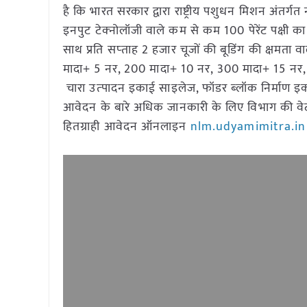
है कि भारत सरकार द्वारा राष्ट्रीय पशुधन मिशन अंतर्गत
इनपुट टेक्‍नोलॉजी वाले कम से कम 100 पेरेंट पक्षी का फ
साथ प्रति सप्‍ताह 2 हजार चूजों की बूडिंग की क्षमता 
मादा+ 5 नर, 200 मादा+ 10 नर, 300 मादा+ 15 नर,
चारा उत्‍पादन इकाई साइलेज, फॉडर ब्‍लॉक निर्माण इक
आवेदन के बारे अधिक जानकारी के लिए विभाग की 
हितग्राही आवेदन ऑनलाइन
nlm.udyamimitra.in