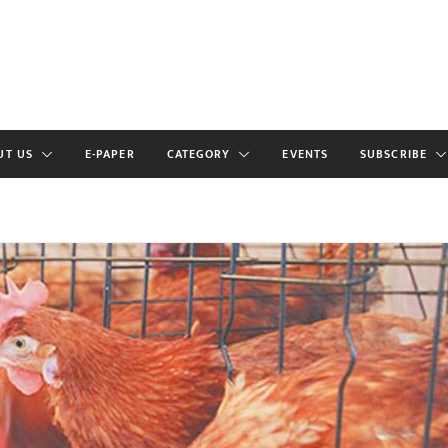
UT US
E-PAPER
CATEGORY
EVENTS
SUBSCRIBE