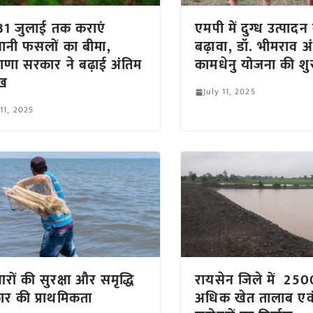
1 जुलाई तक कराएं
एमपी में दुग्ध उत्पादन
ानी फसलों का बीमा,
बढ़ावा, डॉ. भीमराव अ
ाणा सरकार ने बढ़ाई अंतिम
कामधेनु योजना की श
ीख
July 11, 2025
 11, 2025
रों की सुरक्षा और समृद्धि
रायसेन जिले में 250
र की प्राथमिकता
अधिक खेत तालाब एव