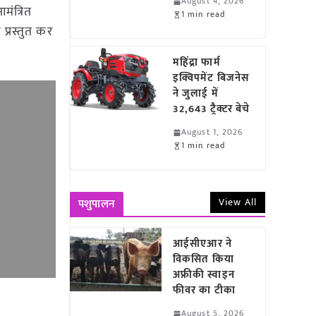
August 4, 2026
मंत्रित
1 min read
्रस्तुत कर
महिंद्रा फार्म
इक्विपमेंट बिजनेस
ने जुलाई में
32,643 ट्रैक्टर बेचे
August 1, 2026
1 min read
View All
पशुपालन
आईसीएआर ने
विकसित किया
अफ्रीकी स्वाइन
फीवर का टीका
August 5, 2026