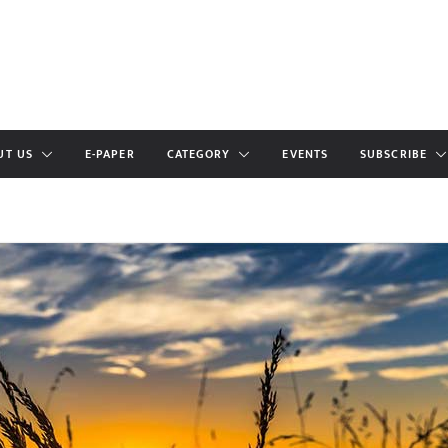
UT US
E-PAPER
CATEGORY
EVENTS
SUBSCRIBE