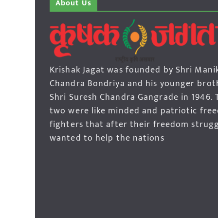
About Us
Krishak Jagat was founded by Shri Mani
Chandra Bondriya and his younger brot
Shri Suresh Chandra Gangrade in 1946. 
two were like minded and patriotic fre
fighters that after their freedom strug
wanted to help the nations