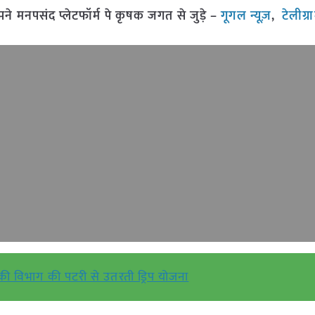
मनपसंद प्लेटफॉर्म पे कृषक जगत से जुड़े –
गूगल न्यूज़
,
टेलीग्
िकी विभाग की पटरी से उतरती ड्रिप योजना