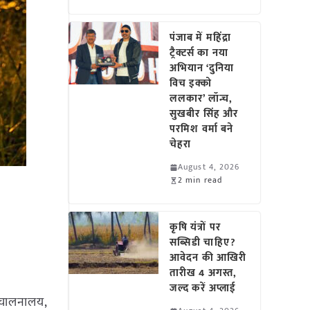
पंजाब में महिंद्रा
ट्रैक्टर्स का नया
अभियान ‘दुनिया
विच इक्को
ललकार’ लॉन्च,
सुखबीर सिंह और
परमिश वर्मा बने
चेहरा
August 4, 2026
2 min read
कृषि यंत्रों पर
सब्सिडी चाहिए?
आवेदन की आखिरी
तारीख 4 अगस्त,
जल्द करें अप्लाई
संचालनालय,