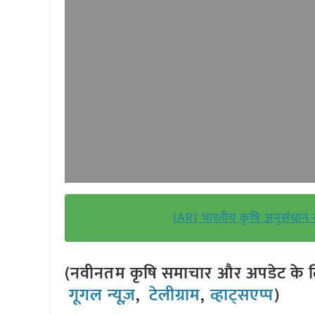
IARI भारतीय कृषि अनुसंधान स
(नवीनतम कृषि समाचार और अपडेट के लि
गूगल न्यूज़
,
टेलीग्राम
,
व्हाट्सएप्प
)