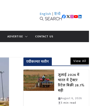
English
|
हिन्दी
Search
ADVERTISE
CONTACT US
View All
एग्रीकल्चर मशीन
जुलाई 2026 में
भारत में ट्रैक्टर
रिटेल बिक्री 28.1%
बढ़ी
August 6, 2026
5 min read