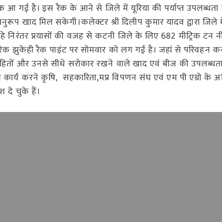
आ गई है। इस रैक के आने से जिले में यूरिया की पर्याप्त उपलब्धता 
ुरूप खाद मिल सकेगी।कलेक्टर श्री दिलीप कुमार यादव द्वारा जिले में
 रहे निरंतर प्रयासों की वजह से कटनी जिले के लिए 682 मीट्रिक टन 
 रैक झुकेही रैक पाइंट पर सोमवार को लग गई है। जहां से परिवहन कर
 के हितों और उनसे सीधे सरोकार रखने वाले खाद एवं बीज की उपलब्धता
थ कार्य करने कृषि, सहकारिता,मप्र विपणन संघ एवं एम पी एग्रो के अ
 दे चुके हैं।