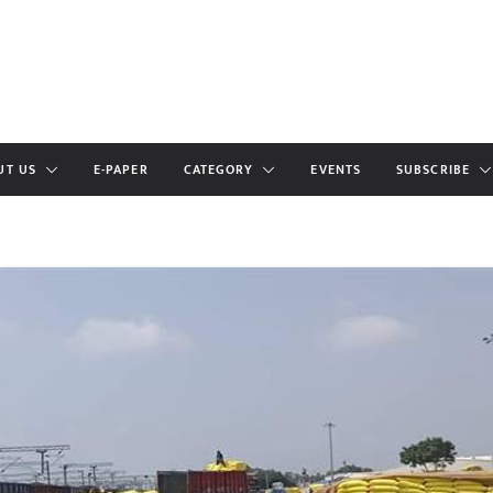
UT US
E-PAPER
CATEGORY
EVENTS
SUBSCRIBE