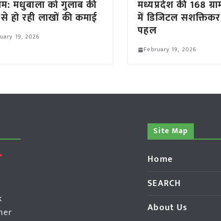
म: मधुबाला को गुलाब की
मध्यप्रदेश की 168 ग्रा
 से हो रही लाखों की कमाई
में डिजिटल सशक्तिक
पहल
uary 19, 2026
February 19, 2026
Site Map
Home
SEARCH
k
About Us
her