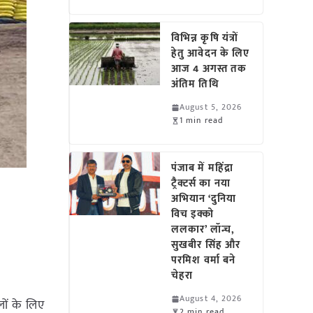
विभिन्न कृषि यंत्रों
हेतु आवेदन के लिए
आज 4 अगस्त तक
अंतिम तिथि
August 5, 2026
1 min read
पंजाब में महिंद्रा
ट्रैक्टर्स का नया
अभियान ‘दुनिया
विच इक्को
ललकार’ लॉन्च,
सुखबीर सिंह और
परमिश वर्मा बने
चेहरा
August 4, 2026
लों के लिए
2 min read