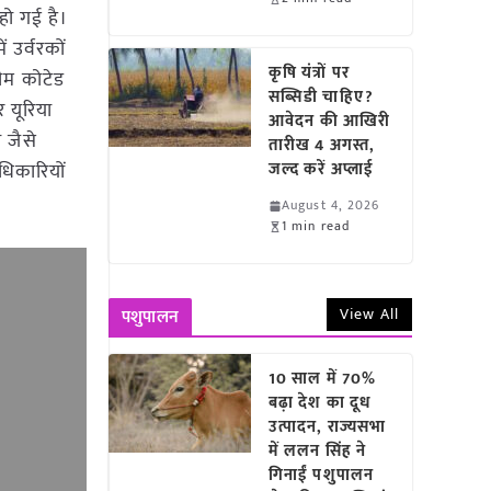
हो गई है।
 उर्वरकों
कृषि यंत्रों पर
नीम कोटेड
सब्सिडी चाहिए?
 यूरिया
आवेदन की आखिरी
 जैसे
तारीख 4 अगस्त,
धिकारियों
जल्द करें अप्लाई
August 4, 2026
1 min read
View All
पशुपालन
10 साल में 70%
बढ़ा देश का दूध
उत्पादन, राज्यसभा
में ललन सिंह ने
गिनाईं पशुपालन