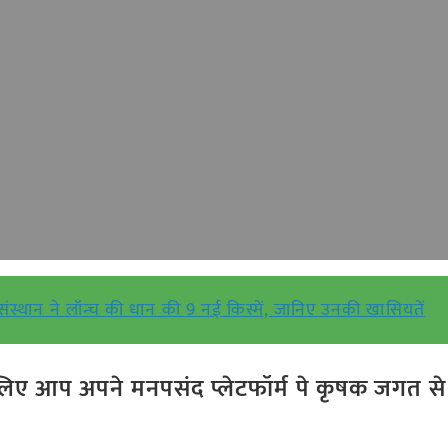
ंस्थान ने लॉन्च की धान की 9 नई किस्में, जानिए उनकी खासियतें
ए आप अपने मनपसंद प्लेटफॉर्म पे कृषक जगत से ज