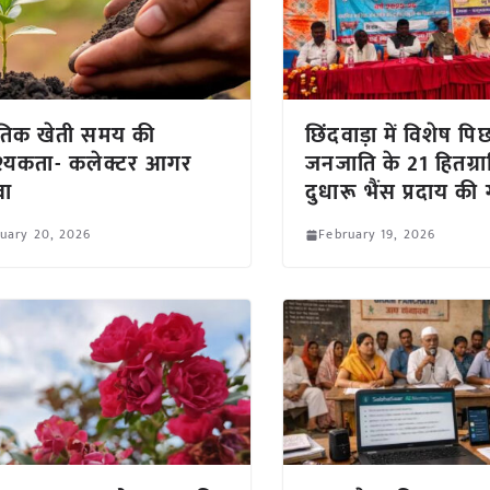
कृतिक खेती समय की
छिंदवाड़ा में विशेष पिछ
्यकता- कलेक्टर आगर
जनजाति के 21 हितग्रा
वा
दुधारू भैंस प्रदाय की
uary 20, 2026
February 19, 2026