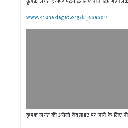
कृषक जगत ई-पेपर पढ़ने के लिए नीचे दिए गए लिंक
www.krishakjagat.org/kj_epaper/
कृषक जगत की अंग्रेजी वेबसाइट पर जाने के लिए नी