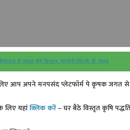
रियोजना से समृद्ध होंगे किसान, बदलेगी जिंदगी: डॉ. यादव
ए आप अपने मनपसंद प्लेटफॉर्म पे कृषक जगत से ज
े लिए यहां
क्लिक करें
– घर बैठे विस्तृत कृषि पद्ध