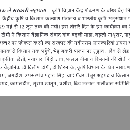
लक ले सरकारी सहायता –
कृषि विज्ञान केंद्र पोकरण के वरिष्ठ वैज्ञ
 केंद्रीय कृषि व किसान कल्याण मंत्रालय व भारतीय कृषि अनुसंधान
मई से 12 जून तक की गयी। इस तीसरे दिन के इन कार्यक्रम का नेत
 टीमो ने किसान वैज्ञानिक संवाद गांव बड़ली माडा, बड़ली नाथूसर, पाब
्ट एग्रीकल्चर पर फोकस करने का सरकार की नवीनतम जानकारियां अपन
नकारी किसान तक पहुँचे, भेड़ बकरी पालन पर जुड़ाव, लैब से लैंड
ाकृतिक खेती, नवाचार, मिट्टी जांच, फसल बीमा व किसानों की खेती 
के वैज्ञानिक डॉ दिलीप डांगी, डॉ शिरन के, कृषि विभाग के प्रेम नारा
ाराम, जगदीश, उपसरपंच पहाड़ सिंह, वार्ड मेंबर मंजूर अहमद व किसान
हम्मद, कामलदीन, सूरमा खातून, वशीरा, किशनलाल पालीवाल सम्मिलि