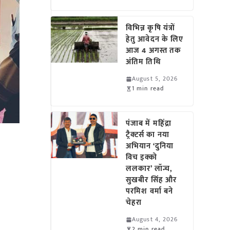
विभिन्न कृषि यंत्रों
हेतु आवेदन के लिए
आज 4 अगस्त तक
अंतिम तिथि
August 5, 2026
1 min read
पंजाब में महिंद्रा
ट्रैक्टर्स का नया
अभियान ‘दुनिया
विच इक्को
ललकार’ लॉन्च,
सुखबीर सिंह और
परमिश वर्मा बने
चेहरा
August 4, 2026
2 min read