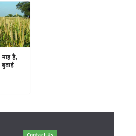
 माह है,
 बुवाई
Contact Us