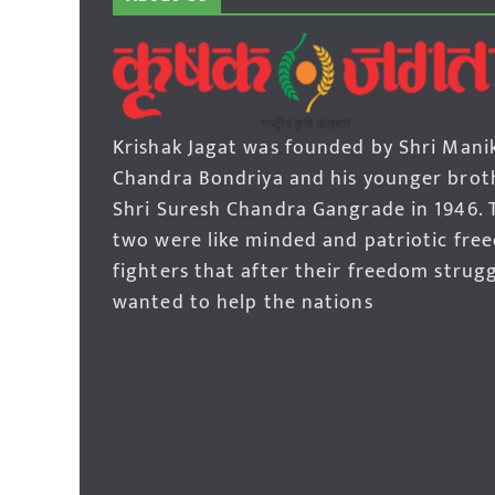
Krishak Jagat was founded by Shri Mani
Chandra Bondriya and his younger brot
Shri Suresh Chandra Gangrade in 1946. 
two were like minded and patriotic fre
fighters that after their freedom strug
wanted to help the nations