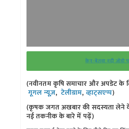
केन-बेतवा नदी जोड़ो प
(नवीनतम कृषि समाचार और अपडेट के लि
गूगल न्यूज़
,
टेलीग्राम
,
व्हाट्सएप्प
)
(कृषक जगत अखबार की सदस्यता लेने क
नई तकनीक के बारे में पढ़ें)