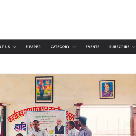
UT US
E-PAPER
CATEGORY
EVENTS
SUBSCRIBE