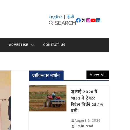
English
|
हिन्दी
Search
ADVERTISE
CONTACT US
View All
एग्रीकल्चर मशीन
जुलाई 2026 में
भारत में ट्रैक्टर
रिटेल बिक्री 28.1%
बढ़ी
August 6, 2026
5 min read