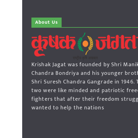
About Us
Krishak Jagat was founded by Shri Mani
Chandra Bondriya and his younger brot
Shri Suresh Chandra Gangrade in 1946. 
two were like minded and patriotic fre
fighters that after their freedom strug
wanted to help the nations