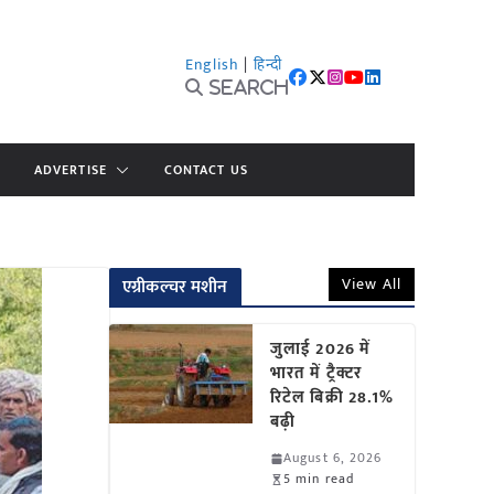
English
|
हिन्दी
Search
ADVERTISE
CONTACT US
View All
एग्रीकल्चर मशीन
जुलाई 2026 में
भारत में ट्रैक्टर
रिटेल बिक्री 28.1%
बढ़ी
August 6, 2026
5 min read