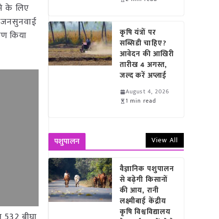
े के लिए
ं। जनसुनवाई
कृषि यंत्रों पर
ारण किया
सब्सिडी चाहिए?
आवेदन की आखिरी
तारीख 4 अगस्त,
जल्द करें अप्लाई
August 4, 2026
1 min read
View All
पशुपालन
वैज्ञानिक पशुपालन
से बढ़ेगी किसानों
की आय, रानी
लक्ष्मीबाई केंद्रीय
कृषि विश्वविद्यालय
हत 532 बीघा