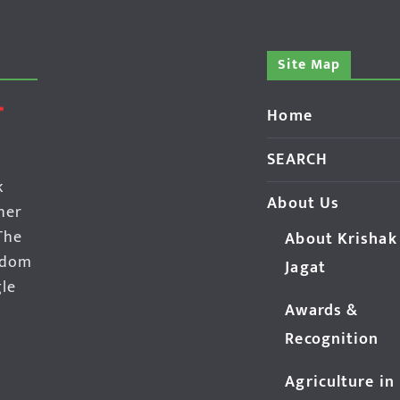
Site Map
Home
SEARCH
k
About Us
her
The
About Krishak
edom
Jagat
gle
Awards &
Recognition
Agriculture in