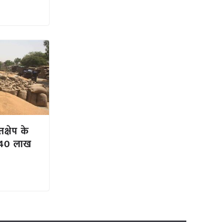
क्षेप के
 40 लाख