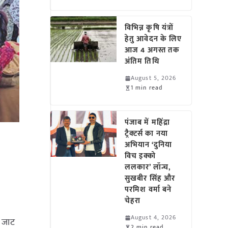
विभिन्न कृषि यंत्रों
हेतु आवेदन के लिए
आज 4 अगस्त तक
अंतिम तिथि
August 5, 2026
1 min read
पंजाब में महिंद्रा
ट्रैक्टर्स का नया
अभियान ‘दुनिया
विच इक्को
ललकार’ लॉन्च,
सुखबीर सिंह और
परमिश वर्मा बने
चेहरा
August 4, 2026
ल जाट
2 min read