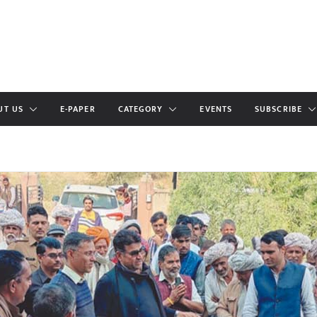
UT US
E-PAPER
CATEGORY
EVENTS
SUBSCRIBE