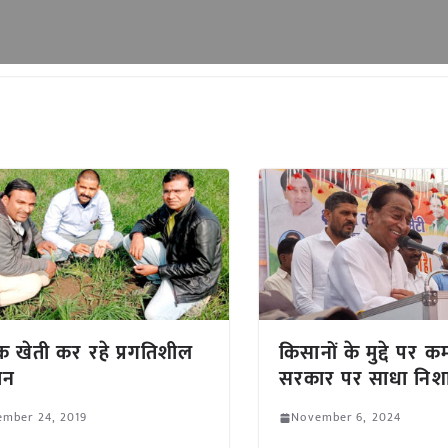
क खेती कर रहे प्रगतिशील
किसानों के मुद्दे पर 
ान
सरकार पर साधा निश
ember 24, 2019
November 6, 2024