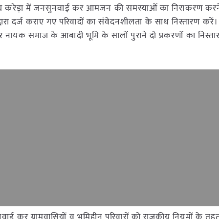
र्यालय करेड़ा में जनसुनवाई कर आमजन की समस्याओं का निराकरण करन
ारा दर्ज कराए गए परिवादों का संवेदनशीलता के साथ निस्तारण करे
र नायक समाज के आबादी भूमि के सालों पुराने दो प्रकरणों का निस्त
नसुनवाई कर ग्रामवासियों व भूमिहीन परिवारों को राजकीय नियमों के त